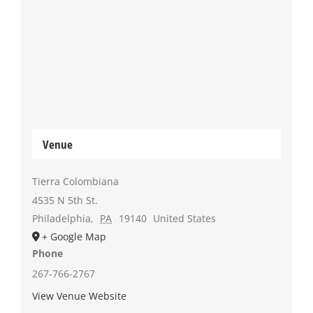
Venue
Tierra Colombiana
4535 N 5th St.
Philadelphia
,
PA
19140
United States
+ Google Map
Phone
267-766-2767
View Venue Website