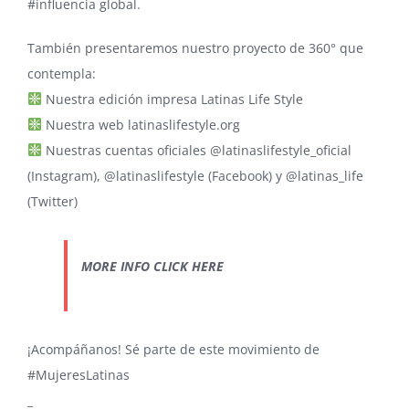
#influencia
global.
También presentaremos nuestro proyecto de 360° que
contempla:
Nuestra edición impresa Latinas Life Style
Nuestra web
latinaslifestyle.org
Nuestras cuentas oficiales @latinaslifestyle_oficial
(Instagram), @latinaslifestyle (Facebook) y @latinas_life
(Twitter)
MORE INFO CLICK HERE
¡Acompáñanos! Sé parte de este movimiento de
#MujeresLatinas
_