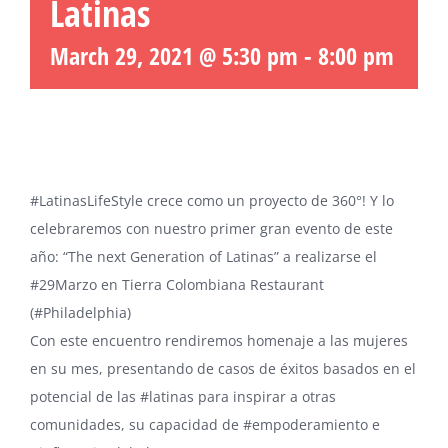
Latinas
March 29, 2021 @ 5:30 pm
-
8:00 pm
#LatinasLifeStyle
crece como un proyecto de 360°! Y lo
celebraremos con nuestro primer gran evento de este
año: “The next Generation of Latinas” a realizarse el
#29Marzo
en Tierra Colombiana Restaurant
(
#Philadelphia
)
Con este encuentro rendiremos homenaje a las mujeres
en su mes, presentando de casos de éxitos basados en el
potencial de las
#latinas
para inspirar a otras
comunidades, su capacidad de
#empoderamiento
e