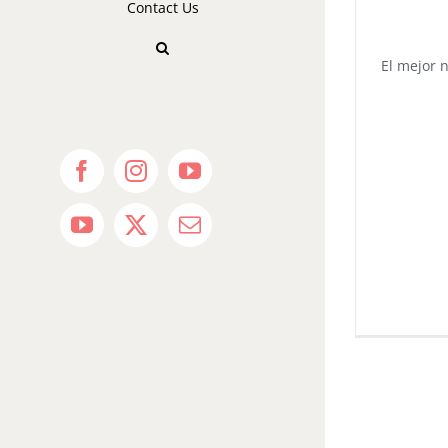
Contact Us
El mejor 
Facebook
Instagram
YouTube
YouTube
X
Email