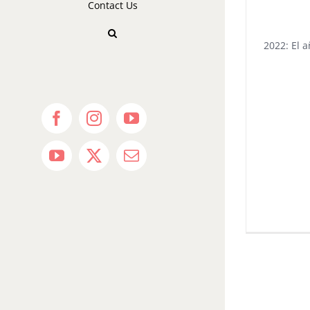
Contact Us
2022: El 
Facebook
Instagram
YouTube
YouTube
X
Email