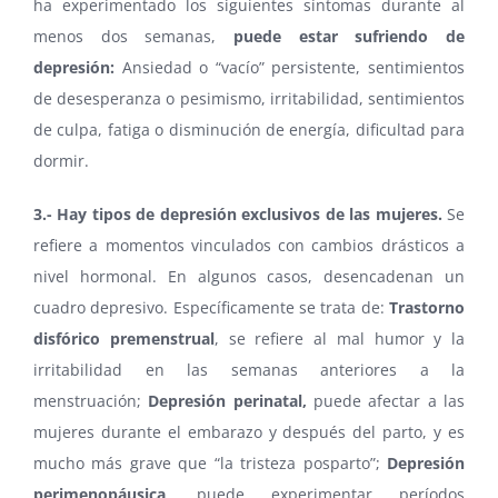
ha experimentado los siguientes síntomas durante al
menos dos semanas,
puede estar sufriendo de
depresión:
Ansiedad o “vacío” persistente, sentimientos
de desesperanza o pesimismo, irritabilidad, sentimientos
de culpa, fatiga o disminución de energía, dificultad para
dormir.
3.- Hay tipos de depresión exclusivos de las mujeres.
Se
refiere a momentos vinculados con cambios drásticos a
nivel hormonal. En algunos casos, desencadenan un
cuadro depresivo. Específicamente se trata de:
Trastorno
disfórico premenstrual
, se refiere al mal humor y la
irritabilidad en las semanas anteriores a la
menstruación;
Depresión perinatal,
puede afectar a las
mujeres durante el embarazo y después del parto, y es
mucho más grave que “la tristeza posparto”;
Depresión
perimenopáusica
, puede experimentar períodos