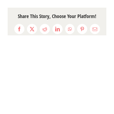
Share This Story, Choose Your Platform!
Facebook
X
Reddit
LinkedIn
WhatsApp
Pinterest
Email