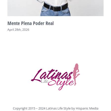
Mente Plena Poder Real
U
April 28th, 2026
A
Copyright 2015 – 2024 Latinas Life Style by
Hispanic Media