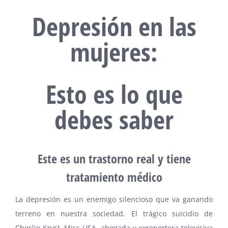
Depresión en las
mujeres:
Esto es lo que
debes saber
Este es un trastorno real y tiene
tratamiento médico
La depresión es un enemigo silencioso que va ganando
terreno en nuestra sociedad. El trágico suicidio de
Cheslie Kryst, Miss USA, abogada y exreportera televisiva