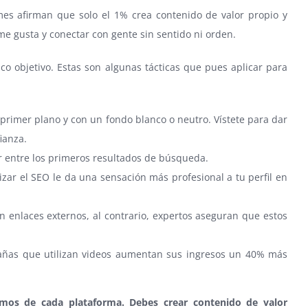
rmes afirman que solo el 1% crea contenido de valor propio y
 me gusta y conectar con gente sin sentido ni orden.
co objetivo. Estas son algunas tácticas que pues aplicar para
rimer plano y con un fondo blanco o neutro. Vístete para dar
ianza.
ar entre los primeros resultados de búsqueda.
ar el SEO le da una sensación más profesional a tu perfil en
on enlaces externos, al contrario, expertos aseguran que estos
ñas que utilizan videos aumentan sus ingresos un 40% más
itmos de cada plataforma. Debes crear contenido de valor