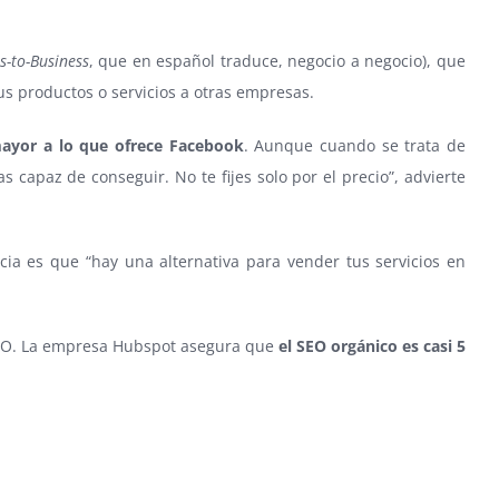
s-to-Business
, que en español traduce, negocio a negocio), que
s productos o servicios a otras empresas.
mayor a lo que ofrece Facebook
. Aunque cuando se trata de
 capaz de conseguir. No te fijes solo por el precio”, advierte
cia es que “hay una alternativa para vender tus servicios en
a SEO. La empresa Hubspot asegura que
el SEO orgánico es casi 5