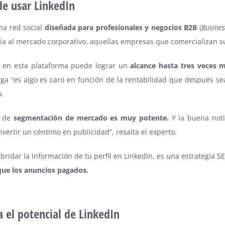
de usar LinkedIn
na red social
diseñada para profesionales y negocios B2B
(
Busines
ia al mercado corporativo, aquellas empresas que comercializan su
d en esta plataforma puede lograr un
alcance hasta tres veces 
ga “es algo es caro en función de la rentabilidad que después seas
o.
d de
segmentación de mercado es muy potente.
Y la buena noti
nvertir un céntimo en publicidad”, resalta el experto.
, bridar la información de tu perfil en LinkedIn, es una estrategi
que los anuncios pagados.
 el potencial de LinkedIn