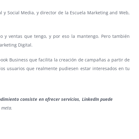
al y Social Media, y director de la Escuela Marketing and Web,
co y ventas que tengo, y por eso la mantengo. Pero también
rketing Digital.
book Business que facilita la creación de campañas a partir de
os usuarios que realmente pudiesen estar interesados en tu
dimiento consiste en ofrecer servicios, LinkedIn puede
o meta.