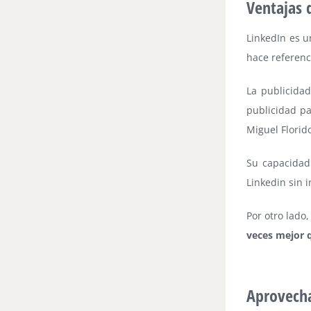
Ventajas 
LinkedIn es u
hace referenc
La publicida
publicidad pa
Miguel Florid
Su capacida
Linkedin sin i
Por otro lado
veces mejor 
Aprovecha