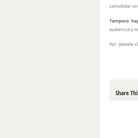
consolidar un
Tampoco hay 
audiencia y m
Por: Daniela C
Share Thi