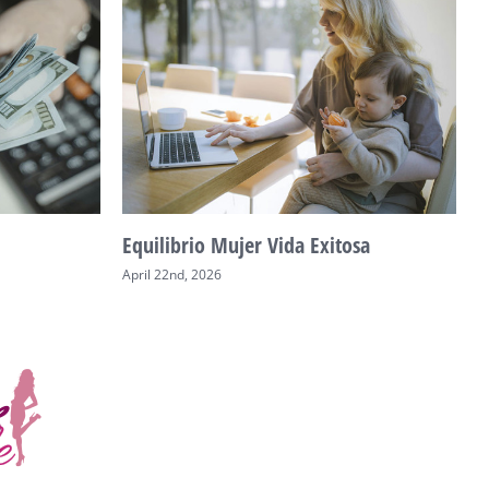
Equilibrio Mujer Vida Exitosa
C
April 22nd, 2026
A