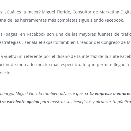
s: ¿Cuál es la mejor? Miguel Florido, Consultor de Marketing Digit
una de las herramientas más completas sigue siendo Facebook.
s (pagas) en Facebook son una de las mayores fuentes de tráfi
 estrategias”, señala el experto también Creador del Congreso de Ma
a vuelto un referente por el diseño de la interfaz de la suite Face
ción de mercado mucho más específica, lo que permite llegar a l
vicio.
mbargo, Miguel Florido también advierte que,
si tu empresa o empren
tra excelente opción
para mostrar sus beneficios y alcanzar tu públic