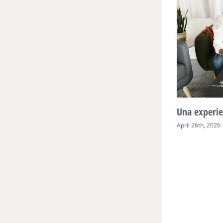
Mente Plena Poder Real
Una experie
April 28th, 2026
April 26th, 2026