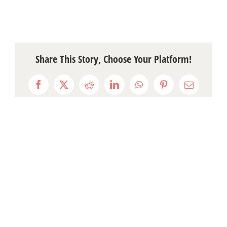
Share This Story, Choose Your Platform!
Facebook
X
Reddit
LinkedIn
WhatsApp
Pinterest
Email