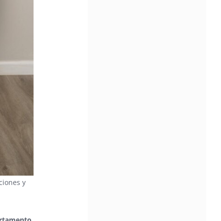
ciones y
artamento,