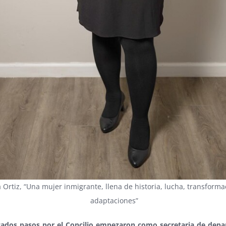
 Ortiz, “Una mujer inmigrante, llena de historia, lucha, transforma
adaptaciones”
ados pasos por el Concilio empezaron como secretaria de dep