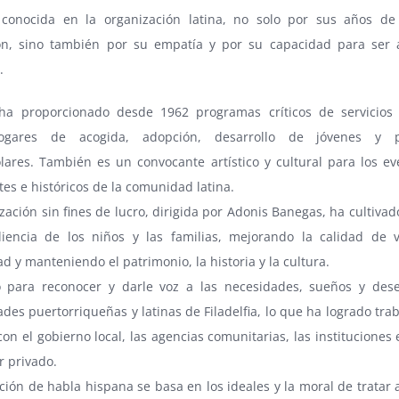
 conocida en la organización latina, no solo por sus años de
ón, sino también por su empatía y por su capacidad para ser a
.
 ha proporcionado desde 1962 programas críticos de servicio
gares de acogida, adopción, desarrollo de jóvenes y 
olares. También es un convocante artístico y cultural para los e
es e históricos de la comunidad latina.
zación sin fines de lucro, dirigida por Adonis Banegas, ha cultivad
iliencia de los niños y las familias, mejorando la calidad de 
 y manteniendo el patrimonio, la historia y la cultura.
 para reconocer y darle voz a las necesidades, sueños y des
es puertorriqueñas y latinas de Filadelfia, lo que ha logrado tra
on el gobierno local, las agencias comunitarias, las instituciones
or privado.
ución de habla hispana se basa en los ideales y la moral de tratar 