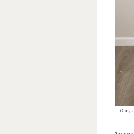
Oneyra
Sus marc