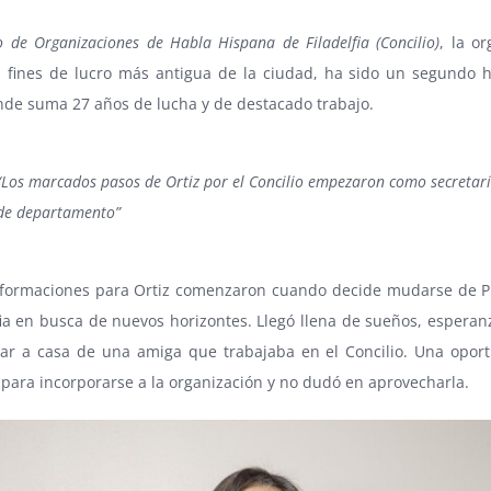
o de Organizaciones de Habla Hispana de Filadelfia (Concilio)
, la o
in fines de lucro más antigua de la ciudad, ha sido un segundo 
nde suma 27 años de lucha y de destacado trabajo.
“Los marcados pasos de Ortiz por el Concilio empezaron como secretar
de departamento”
sformaciones para Ortiz comenzaron cuando decide mudarse de P
fia en busca de nuevos horizontes. Llegó llena de sueños, esperan
jar a casa de una amiga que trabajaba en el Concilio. Una opor
para incorporarse a la organización y no dudó en aprovecharla.