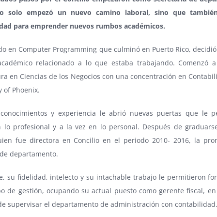
o solo empezó un nuevo camino laboral, sino que tambié
dad para emprender nuevos rumbos académicos.
ado en Computer Programming que culminó en Puerto Rico, decidi
académico relacionado a lo que estaba trabajando. Comenzó a
ura en Ciencias de los Negocios con una concentración en Contabil
y of Phoenix.
 conocimientos y experiencia le abrió nuevas puertas que le p
n lo profesional y a la vez en lo personal. Después de graduars
uien fue directora en Concilio en el periodo 2010- 2016, la pro
 de departamento.
, su fidelidad, intelecto y su intachable trabajo le permitieron f
o de gestión, ocupando su actual puesto como gerente fiscal, en 
de supervisar el departamento de administración con contabilidad