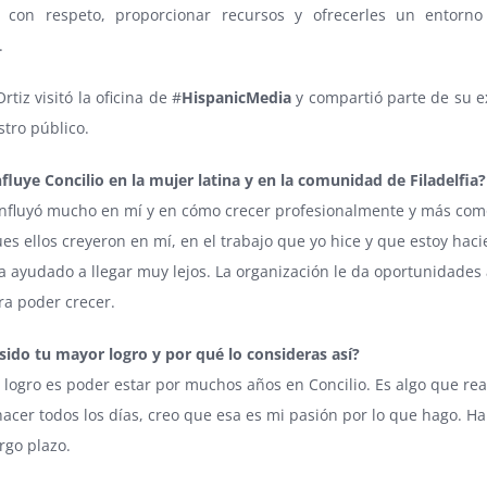
 con respeto, proporcionar recursos y ofrecerles un entorno
.
tiz visitó la oficina de #
HispanicMedia
y compartió parte de su e
tro público.
luye Concilio en la mujer latina y en la comunidad de Filadelfia?
 influyó mucho en mí y en cómo crecer profesionalmente y más co
es ellos creyeron en mí, en el trabajo que yo hice y que estoy haci
 ayudado a llegar muy lejos. La organización le da oportunidades
ra poder crecer.
sido tu mayor logro y por qué lo consideras así?
logro es poder estar por muchos años en Concilio. Es algo que re
hacer todos los días, creo que esa es mi pasión por lo que hago. H
rgo plazo.