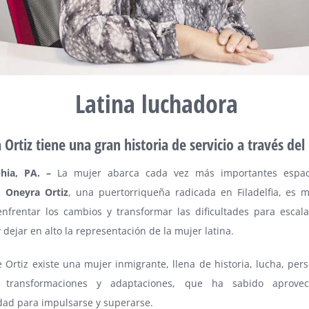
Latina luchadora
Ortiz tiene una gran historia de servicio a través del 
phia, PA. –
La mujer abarca cada vez más importantes espac
d.
Oneyra Ortiz
, una puertorriqueña radicada en Filadelfia, es 
 enfrentar los cambios y transformar las dificultades para escal
 dejar en alto la representación de la mujer latina.
 Ortiz existe una mujer inmigrante, llena de historia, lucha, per
, transformaciones y adaptaciones, que ha sabido aprove
dad para impulsarse y superarse.