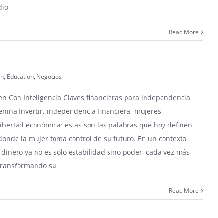
dio
Read More
ón
,
Education
,
Negocios
en Con Inteligencia Claves financieras para independencia
nina Invertir, independencia financiera, mujeres
ibertad económica: estas son las palabras que hoy definen
onde la mujer toma control de su futuro. En un contexto
 dinero ya no es solo estabilidad sino poder, cada vez más
transformando su
Read More