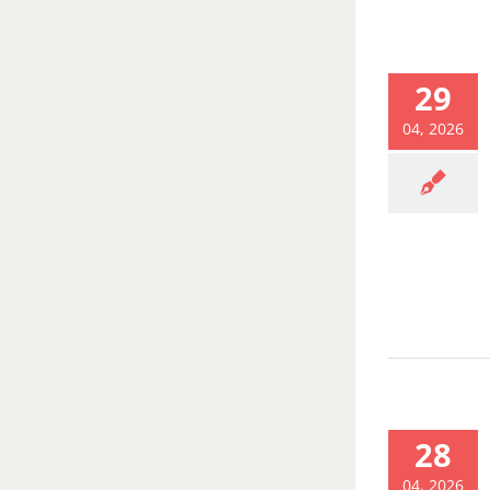
29
04, 2026
28
04, 2026