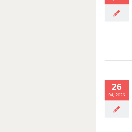
26
04, 2026