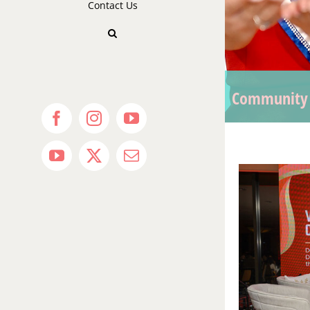
Contact Us
Community
Facebook
Instagram
YouTube
YouTube
X
Email