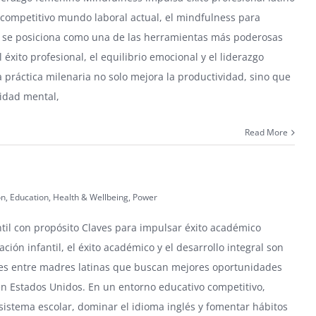
competitivo mundo laboral actual, el mindfulness para
s se posiciona como una de las herramientas más poderosas
 éxito profesional, el equilibrio emocional y el liderazgo
a práctica milenaria no solo mejora la productividad, sino que
ridad mental,
Read More
ón
,
Education
,
Health & Wellbeing
,
Power
til con propósito Claves para impulsar éxito académico
ación infantil, el éxito académico y el desarrollo integral son
les entre madres latinas que buscan mejores oportunidades
en Estados Unidos. En un entorno educativo competitivo,
istema escolar, dominar el idioma inglés y fomentar hábitos