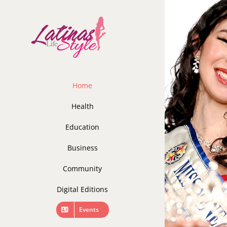
Skip
to
content
Home
Health
Education
Business
Community
Digital Editions
Events