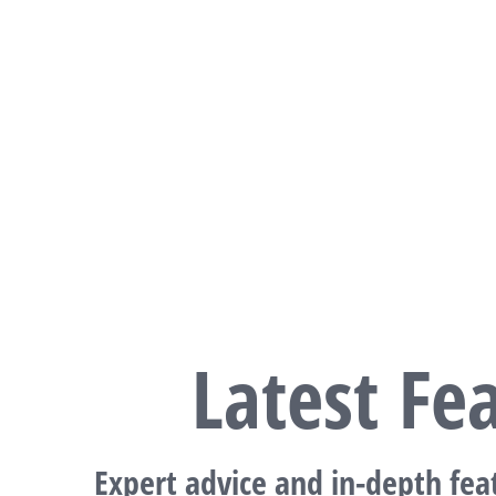
Latest Fe
Expert advice and in-depth feat