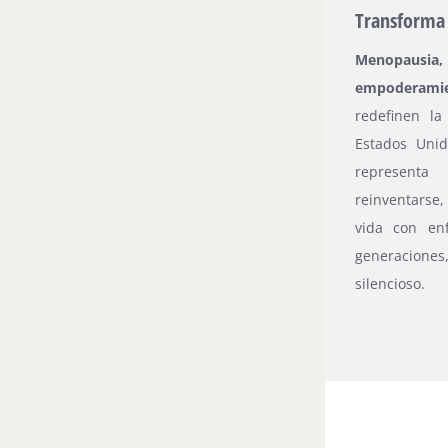
Transforma 
Menopausia, 
empoderami
redefinen l
Estados Unid
representa
reinventarse,
vida con enf
generaciones
silencioso.