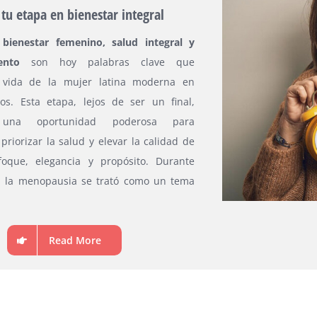
tu etapa en bienestar integral
bienestar femenino, salud integral y
ento
son hoy palabras clave que
a vida de la mujer latina moderna en
os. Esta etapa, lejos de ser un final,
 una oportunidad poderosa para
 priorizar la salud y elevar la calidad de
oque, elegancia y propósito. Durante
, la menopausia se trató como un tema
Read More