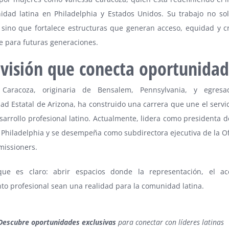
idad latina en Philadelphia y Estados Unidos. Su trabajo no so
, sino que fortalece estructuras que generan acceso, equidad y c
e para futuras generaciones.
visión que conecta oportunidad
 Caracoza, originaria de Bensalem, Pennsylvania, y egres
ad Estatal de Arizona, ha construido una carrera que une el servi
sarrollo profesional latino. Actualmente, lidera como presidenta d
Philadelphia y se desempeña como subdirectora ejecutiva de la Off
missioners.
ue es claro: abrir espacios donde la representación, el ac
to profesional sean una realidad para la comunidad latina.
Descubre oportunidades exclusivas
para conectar con líderes latinas