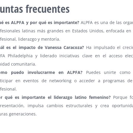
untas frecuentes
ué es ALPFA y por qué es importante?
ALPFA es una de las orga
fesionales latinas más grandes en Estados Unidos, enfocada en 
fesional, liderazgo y mentoría.
uál es el impacto de Vanessa Caracoza?
Ha impulsado el crec
FA Philadelphia y liderado iniciativas clave en el acceso elec
idad comunitaria.
ómo puedo involucrarme en ALPFA?
Puedes unirte como
rticipar en eventos de networking o acceder a programas de
fesional.
or qué es importante el liderazgo latino femenino?
Porque fo
resentación, impulsa cambios estructurales y crea oportunid
uras generaciones.