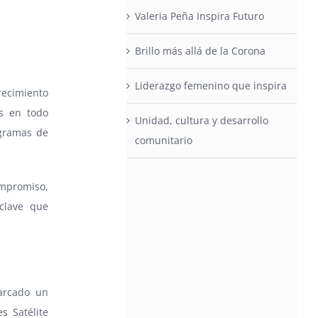
Valeria Peña Inspira Futuro
Brillo más allá de la Corona
Liderazgo femenino que inspira
recimiento
s en todo
Unidad, cultura y desarrollo
ogramas de
comunitario
mpromiso,
clave que
arcado un
s Satélite