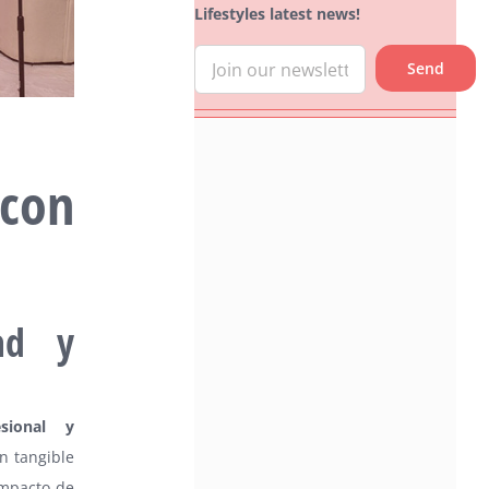
Lifestyles latest news!
con
ad y
sional y
n tangible
impacto de