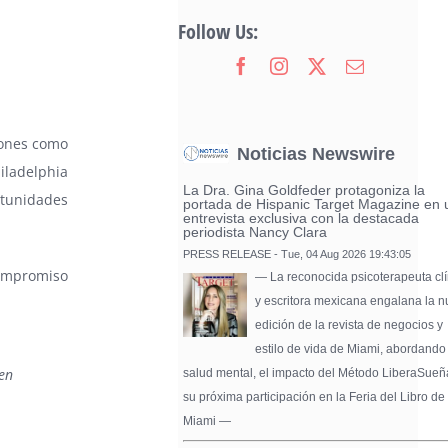
Follow Us:
dones como
Noticias Newswire
ladelphia
La Dra. Gina Goldfeder protagoniza la
rtunidades
portada de Hispanic Target Magazine en 
entrevista exclusiva con la destacada
periodista Nancy Clara
PRESS RELEASE - Tue, 04 Aug 2026 19:43:05
compromiso
— La reconocida psicoterapeuta clí
y escritora mexicana engalana la 
edición de la revista de negocios y
estilo de vida de Miami, abordando
 en
salud mental, el impacto del Método LiberaSueñ
su próxima participación en la Feria del Libro de
Miami —