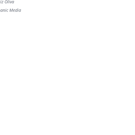
iz Oliva
panic Media