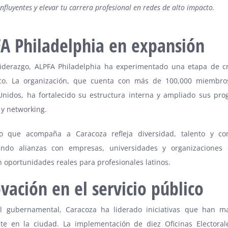
influyentes y elevar tu carrera profesional en redes de alto impacto.
A Philadelphia en expansión
liderazgo, ALPFA Philadelphia ha experimentado una etapa de c
ico. La organización, que cuenta con más de 100,000 miembro
Unidos, ha fortalecido su estructura interna y ampliado sus pr
 y networking.
o que acompaña a Caracoza refleja diversidad, talento y co
ando alianzas con empresas, universidades y organizaciones 
 oportunidades reales para profesionales latinos.
vación en el servicio público
l gubernamental, Caracoza ha liderado iniciativas que han m
te en la ciudad. La implementación de diez Oficinas Electorale