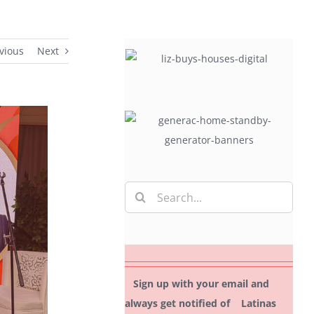
vious
Next
Search
for:
Sign up with your email and
always get notified of Latinas