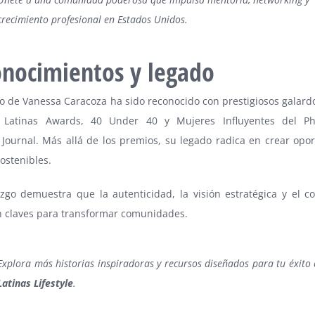
crecimiento profesional en Estados Unidos.
nocimientos y legado
to de Vanessa Caracoza ha sido reconocido con prestigiosos galar
 Latinas Awards, 40 Under 40 y Mujeres Influyentes del Phi
 Journal. Más allá de los premios, su legado radica en crear opo
sostenibles.
azgo demuestra que la autenticidad, la visión estratégica y el 
on claves para transformar comunidades.
Explora más historias inspiradoras y recursos diseñados para tu éxito
Latinas Lifestyle
.