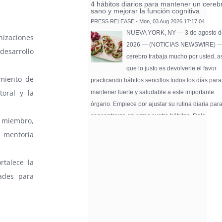
4 hábitos diarios para mantener un cereb
sano y mejorar la función cognitiva
PRESS RELEASE - Mon, 03 Aug 2026 17:17:04
NUEVA YORK, NY — 3 de agosto d
nizaciones
2026 — (NOTICIAS NEWSWIRE) —
desarrollo
cerebro trabaja mucho por usted, a
que lo justo es devolverle el favor
imiento de
practicando hábitos sencillos todos los días para
toral y la
mantener fuerte y saludable a este importante
órgano. Empiece por ajustar su rutina diaria par
concentrarse en estos cuatro hábitos. Dele …
 miembro,
Pure Flix Familia To Sponsor Second Ann
 mentoría
Chicano Hollywood Film Festival
PRESS RELEASE - Fri, 31 Jul 2026 20:01:31
rtalece la
— The soon-to-launch streaming
platform from Great America Media w
ades para
exhibit throughout the festival and
sponsor first Pure Flix Familia
Community Impact Award, honoring an artist wh
a meaningful impact through service to their