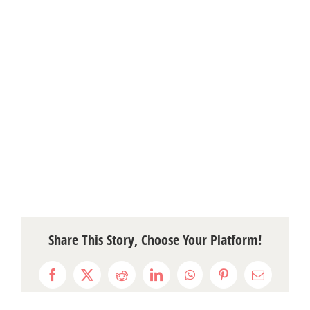
Share This Story, Choose Your Platform!
Facebook
X
Reddit
LinkedIn
WhatsApp
Pinterest
Email