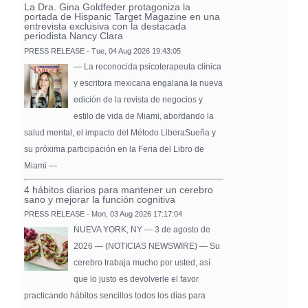
La Dra. Gina Goldfeder protagoniza la
portada de Hispanic Target Magazine en una
entrevista exclusiva con la destacada
periodista Nancy Clara
PRESS RELEASE - Tue, 04 Aug 2026 19:43:05
— La reconocida psicoterapeuta clínica
y escritora mexicana engalana la nueva
edición de la revista de negocios y
estilo de vida de Miami, abordando la
salud mental, el impacto del Método LiberaSueña y
su próxima participación en la Feria del Libro de
Miami —
4 hábitos diarios para mantener un cerebro
sano y mejorar la función cognitiva
PRESS RELEASE - Mon, 03 Aug 2026 17:17:04
NUEVA YORK, NY — 3 de agosto de
2026 — (NOTICIAS NEWSWIRE) — Su
cerebro trabaja mucho por usted, así
que lo justo es devolverle el favor
practicando hábitos sencillos todos los días para