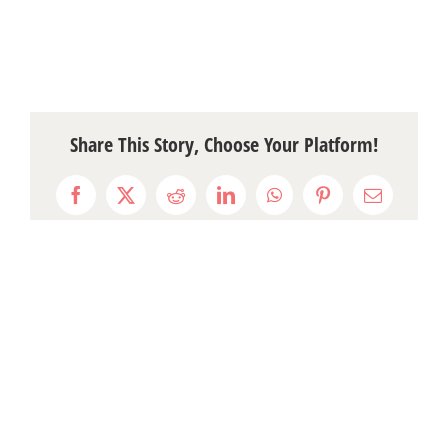
Share This Story, Choose Your Platform!
Facebook
X
Reddit
LinkedIn
WhatsApp
Pinterest
Email