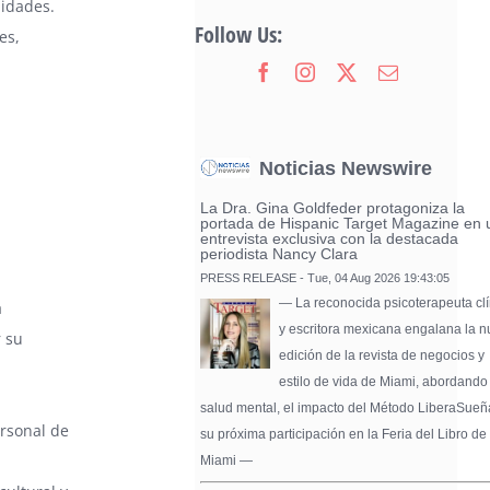
nidades.
Follow Us:
es,
Noticias Newswire
La Dra. Gina Goldfeder protagoniza la
portada de Hispanic Target Magazine en 
entrevista exclusiva con la destacada
periodista Nancy Clara
PRESS RELEASE - Tue, 04 Aug 2026 19:43:05
— La reconocida psicoterapeuta clí
a
y escritora mexicana engalana la 
r su
edición de la revista de negocios y
estilo de vida de Miami, abordando
salud mental, el impacto del Método LiberaSueñ
ersonal de
su próxima participación en la Feria del Libro de
Miami —