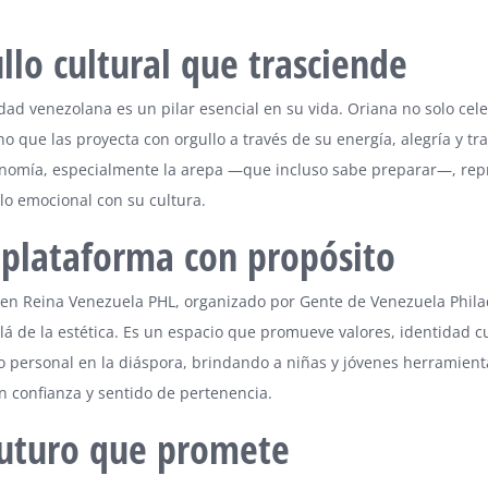
llo cultural que trasciende
dad venezolana es un pilar esencial en su vida. Oriana no solo cel
ino que las proyecta con orgullo a través de su energía, alegría y tr
onomía, especialmente la arepa —que incluso sabe preparar—, rep
lo emocional con su cultura.
plataforma con propósito
men Reina Venezuela PHL, organizado por Gente de Venezuela Phila
lá de la estética. Es un espacio que promueve valores, identidad cu
o personal en la diáspora, brindando a niñas y jóvenes herramient
n confianza y sentido de pertenencia.
uturo que promete