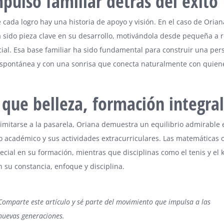
mpulso familiar detrás del éxito
 cada logro hay una historia de apoyo y visión. En el caso de Orian
 sido pieza clave en su desarrollo, motivándola desde pequeña a 
ial. Esa base familiar ha sido fundamental para construir una per
espontánea y con una sonrisa que conecta naturalmente con quiene
que belleza, formación integral
limitarse a la pasarela, Oriana demuestra un equilibrio admirable 
o académico y sus actividades extracurriculares. Las matemáticas
ecial en su formación, mientras que disciplinas como el tenis y el 
n su constancia, enfoque y disciplina.
Comparte este artículo
y sé parte del movimiento que impulsa a las
nuevas generaciones.