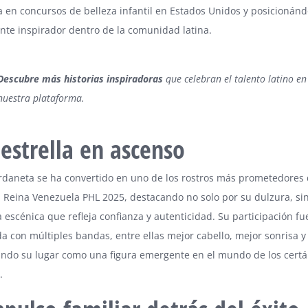
 en concursos de belleza infantil en Estados Unidos y posicionán
nte inspirador dentro de la comunidad latina.
Descubre más historias inspiradoras
que celebran el talento latino en
nuestra plataforma.
estrella en ascenso
rdaneta se ha convertido en uno de los rostros más prometedores 
 Reina Venezuela PHL 2025, destacando no solo por su dulzura, si
 escénica que refleja confianza y autenticidad. Su participación fu
a con múltiples bandas, entre ellas mejor cabello, mejor sonrisa y 
ando su lugar como una figura emergente en el mundo de los cer
.