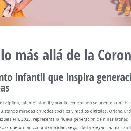
llo más allá de la Coro
nto infantil que inspira generac
nas
disciplina, talento infantil y orgullo venezolano se unen en una hi
uistando miradas en redes sociales y medios digitales. Oriana Ur
zuela PHL 2025, representa la nueva generación de niñas latinas
das que brillan con autenticidad, seguridad y elegancia, marcan