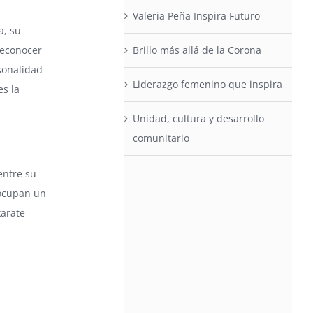
Valeria Peña Inspira Futuro
a, su
reconocer
Brillo más allá de la Corona
sonalidad
Liderazgo femenino que inspira
s la
Unidad, cultura y desarrollo
comunitario
entre su
 ocupan un
karate