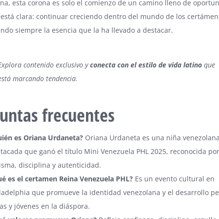
na, esta corona es solo el comienzo de un camino lleno de oportu
 está clara: continuar creciendo dentro del mundo de los certámen
do siempre la esencia que la ha llevado a destacar.
Explora contenido exclusivo y
conecta con el estilo de vida latino
que
está marcando tendencia.
untas frecuentes
ién es Oriana Urdaneta?
Oriana Urdaneta es una niña venezolan
tacada que ganó el título Mini Venezuela PHL 2025, reconocida po
isma, disciplina y autenticidad.
é es el certamen Reina Venezuela PHL?
Es un evento cultural en
ladelphia que promueve la identidad venezolana y el desarrollo p
as y jóvenes en la diáspora.