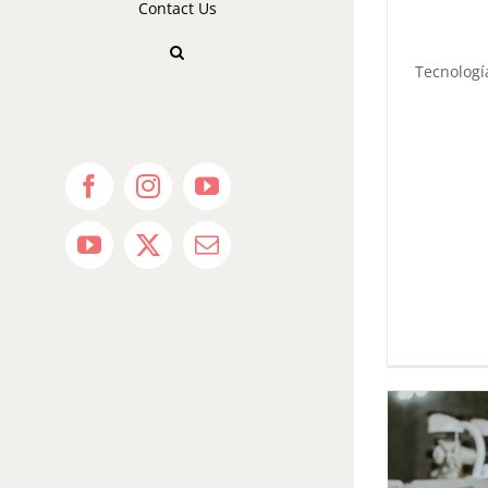
Contact Us
Tecnologí
Facebook
Instagram
YouTube
YouTube
X
Email