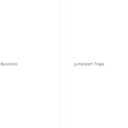
n Business
Jumpstart Tioga