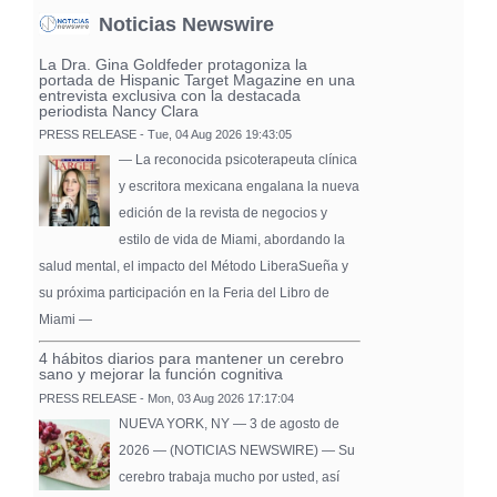
Noticias Newswire
La Dra. Gina Goldfeder protagoniza la
portada de Hispanic Target Magazine en una
entrevista exclusiva con la destacada
periodista Nancy Clara
PRESS RELEASE - Tue, 04 Aug 2026 19:43:05
— La reconocida psicoterapeuta clínica
y escritora mexicana engalana la nueva
edición de la revista de negocios y
estilo de vida de Miami, abordando la
salud mental, el impacto del Método LiberaSueña y
su próxima participación en la Feria del Libro de
Miami —
4 hábitos diarios para mantener un cerebro
sano y mejorar la función cognitiva
PRESS RELEASE - Mon, 03 Aug 2026 17:17:04
NUEVA YORK, NY — 3 de agosto de
2026 — (NOTICIAS NEWSWIRE) — Su
cerebro trabaja mucho por usted, así