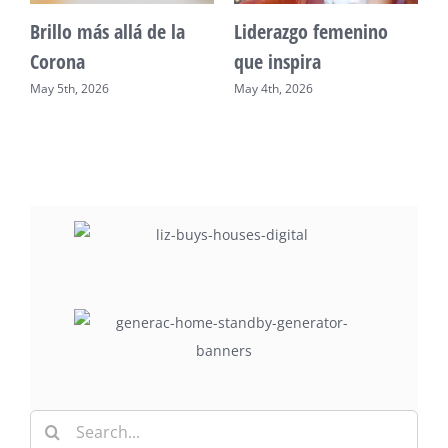
Unidad, cultura y
Sueño venezolano en
desarrollo comunitario
Philadelphia
May 2nd, 2026
May 7th, 2026
Search