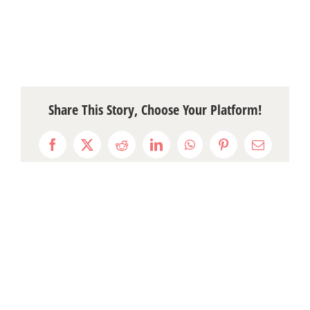
Share This Story, Choose Your Platform!
Facebook
X
Reddit
LinkedIn
WhatsApp
Pinterest
Email