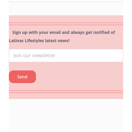
for:
Sign up with your email and always get notified of
Latinas Lifestyles latest news!