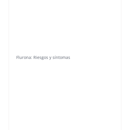
Flurona: Riesgos y síntomas