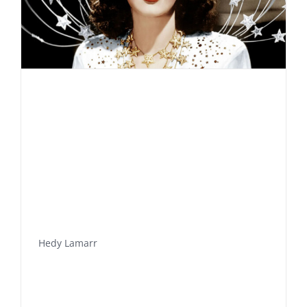
Hedy Lamarr