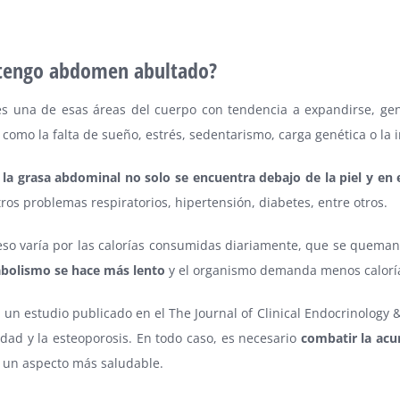
 tengo abdomen abultado?
s una de esas áreas del cuerpo con tendencia a expandirse, gen
s como la falta de sueño, estrés, sedentarismo, carga genética o l
,
la grasa abdominal no solo se encuentra debajo de la piel y en 
tros problemas respiratorios, hipertensión, diabetes, entre otros.
so varía por las calorías consumidas diariamente, que se queman p
bolismo se hace más lento
y el organismo demanda menos calorí
 un estudio publicado en el The Journal of Clinical Endocrinology
idad y la esteoporosis. En todo caso, es necesario
combatir la acu
r un aspecto más saludable.