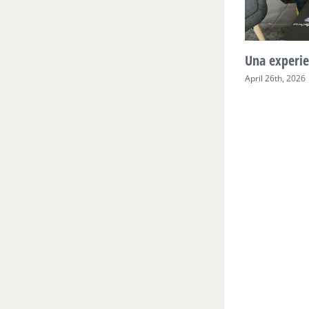
Mente Plena Poder Real
Una experie
April 28th, 2026
April 26th, 2026