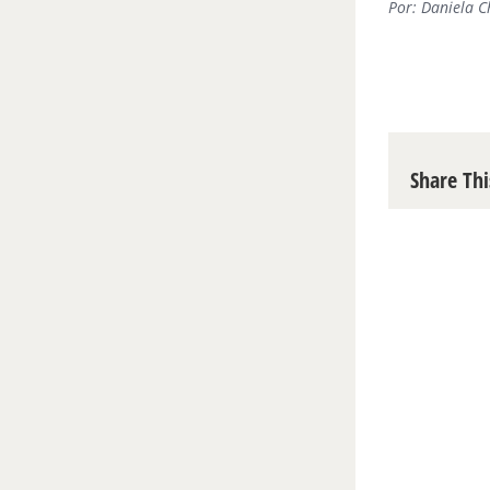
Por: Daniela C
Share Thi