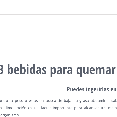
3 bebidas para quemar
Puedes ingerirlas e
dando tu peso o estas en busca de bajar la grasa abdominal s
la alimentación es un factor importante para alcanzar tus meta
 organismo.