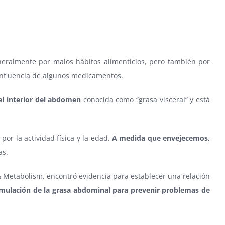
eralmente por malos hábitos alimenticios, pero también por
a influencia de algunos medicamentos.
el interior del abdomen
conocida como “grasa visceral” y está
or la actividad física y la edad.
A medida que envejecemos,
as.
 & Metabolism, encontró evidencia para establecer una relación
mulación de la grasa abdominal para prevenir problemas de