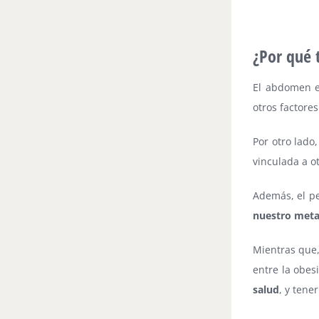
⠀
¿Por qué
El abdomen e
otros factore
Por otro lado
vinculada a o
Además, el pe
nuestro meta
Mientras que,
entre la obes
salud
, y tene