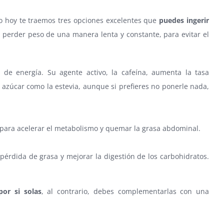
o hoy te traemos tres opciones excelentes que
puedes ingerir
perder peso de una manera lenta y constante, para evitar el
 de energía. Su agente activo, la cafeína, aumenta la tasa
l azúcar como la estevia, aunque si prefieres no ponerle nada,
s para acelerar el metabolismo y quemar la grasa abdominal.
pérdida de grasa y mejorar la digestión de los carbohidratos.
or si solas
, al contrario, debes complementarlas con una