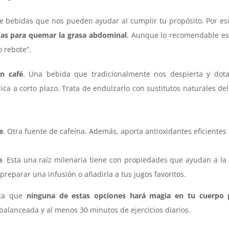
e bebidas que nos pueden ayudar al cumplir tu propósito. Por es
as para quemar la grasa abdominal
. Aunque lo recomendable es 
o rebote”.
n café
. Una bebida que tradicionalmente nos despierta y dota
ica a corto plazo. Trata de endulzarlo con sustitutos naturales de
e
. Otra fuente de cafeína. Además, aporta antioxidantes eficiente
e
. Esta una raíz milenaria tiene con propiedades que ayudan a la 
preparar una infusión o añadirla a tus jugos favoritos.
nta que
ninguna de estas opciones hará magia en tu cuerpo p
balanceada y al menos 30 minutos de ejercicios diarios.