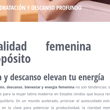
DRATACIÓN Y DESCANSO PROFUNDO
talidad femenina 
pósito
 y descanso elevan tu energía
ión, descanso, bienestar y energía femenina
no son tendencias: s
es para la mujer latina moderna en Estados Unidos que busca re
equilibrio. En un mundo acelerado, priorizar el autocuidado estr
e en la clave para potenciar la productividad, la claridad me