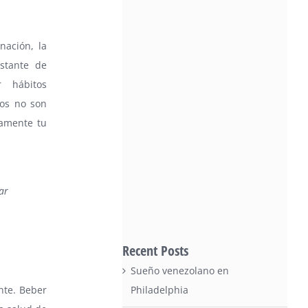
nación, la
stante de
r hábitos
tos no son
tamente tu
ar
Recent Posts
Sueño venezolano en
nte. Beber
Philadelphia