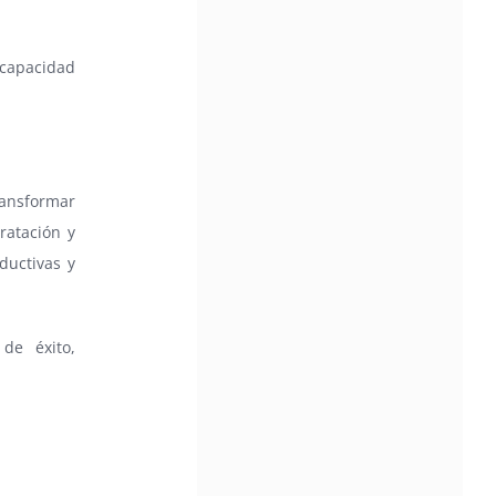
 capacidad
ransformar
ratación y
ductivas y
de éxito,