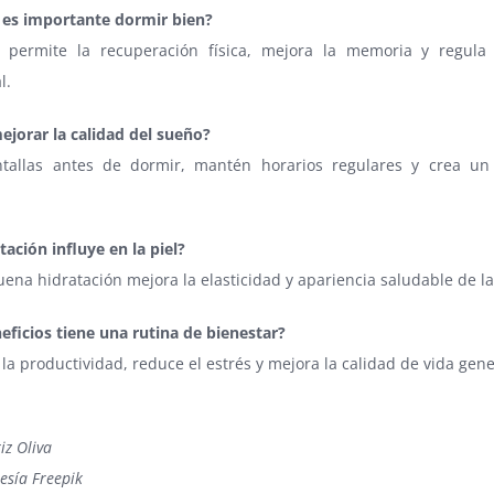
 es importante dormir bien?
 permite la recuperación física, mejora la memoria y regula
l.
jorar la calidad del sueño?
ntallas antes de dormir, mantén horarios regulares y crea u
.
tación influye en la piel?
uena hidratación mejora la elasticidad y apariencia saludable de la 
ficios tiene una rutina de bienestar?
a productividad, reduce el estrés y mejora la calidad de vida gene
iz Oliva
esía Freepik