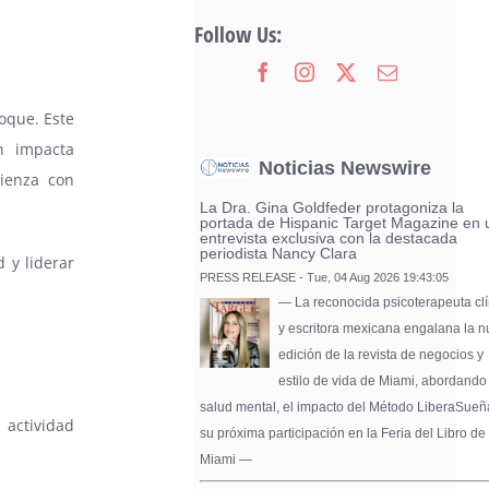
Follow Us:
oque. Este
n impacta
Noticias Newswire
ienza con
La Dra. Gina Goldfeder protagoniza la
portada de Hispanic Target Magazine en 
entrevista exclusiva con la destacada
periodista Nancy Clara
d y liderar
PRESS RELEASE - Tue, 04 Aug 2026 19:43:05
— La reconocida psicoterapeuta clí
y escritora mexicana engalana la 
edición de la revista de negocios y
estilo de vida de Miami, abordando
salud mental, el impacto del Método LiberaSueñ
 actividad
su próxima participación en la Feria del Libro de
Miami —