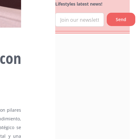
Lifestyles latest news!
con
on pilares
ndimiento,
atégico se
ntal y una