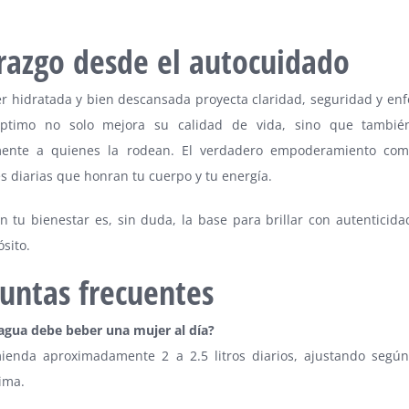
razgo desde el autocuidado
r hidratada y bien descansada proyecta claridad, seguridad y enf
óptimo no solo mejora su calidad de vida, sino que tambié
mente a quienes la rodean. El verdadero empoderamiento com
s diarias que honran tu cuerpo y tu energía.
en tu bienestar es, sin duda, la base para brillar con autenticida
sito.
untas frecuentes
agua debe beber una mujer al día?
ienda aproximadamente 2 a 2.5 litros diarios, ajustando según
lima.