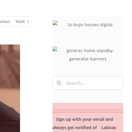
vious
Next
Search
for:
Sign up with your email and
always get notified of Latinas