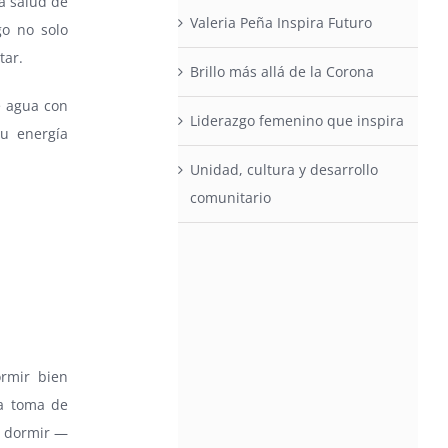
a salud de
Valeria Peña Inspira Futuro
go no solo
tar.
Brillo más allá de la Corona
e agua con
Liderazgo femenino que inspira
u energía
Unidad, cultura y desarrollo
comunitario
ormir bien
la toma de
e dormir —