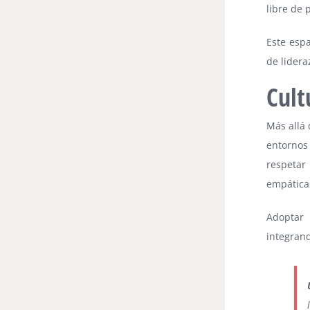
libre de 
Este esp
de lidera
Cult
Más allá 
entornos 
respetar
empática
Adoptar 
integrand