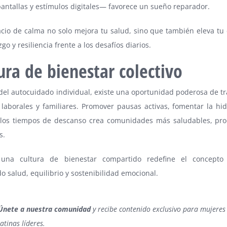
pantallas y estímulos digitales— favorece un sueño reparador.
acio de calma no solo mejora tu salud, sino que también eleva tu
zgo y resiliencia frente a los desafíos diarios.
ura de bienestar colectivo
del autocuidado individual, existe una oportunidad poderosa de t
laborales y familiares. Promover pausas activas, fomentar la hid
 los tiempos de descanso crea comunidades más saludables, pro
s.
una cultura de bienestar compartido redefine el concepto 
o salud, equilibrio y sostenibilidad emocional.
Únete a nuestra comunidad
y recibe contenido exclusivo para mujeres
latinas líderes.