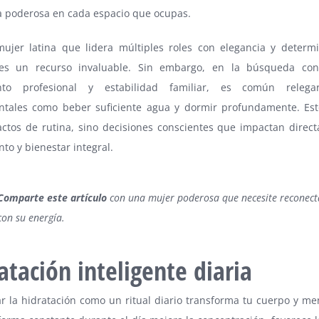
a poderosa en cada espacio que ocupas.
mujer latina que lidera múltiples roles con elegancia y determi
es un recurso invaluable. Sin embargo, en la búsqueda con
ento profesional y estabilidad familiar, es común relega
tales como beber suficiente agua y dormir profundamente. Es
actos de rutina, sino decisiones conscientes que impactan direc
to y bienestar integral.
Comparte este artículo
con una mujer poderosa que necesite reconect
con su energía.
atación inteligente diaria
r la hidratación como un ritual diario transforma tu cuerpo y me