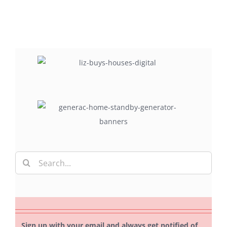
Search
for:
Sign up with your email and always get notified of