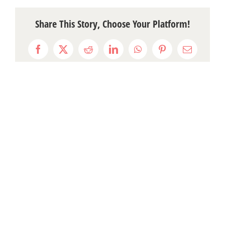
Share This Story, Choose Your Platform!
Facebook
X
Reddit
LinkedIn
WhatsApp
Pinterest
Email