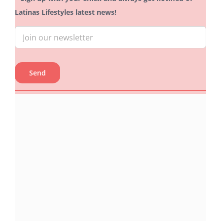
Latinas Lifestyles latest news!