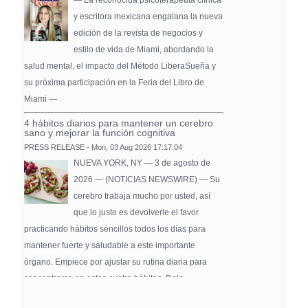
y escritora mexicana engalana la nueva
edición de la revista de negocios y
estilo de vida de Miami, abordando la
salud mental, el impacto del Método LiberaSueña y
su próxima participación en la Feria del Libro de
Miami —
4 hábitos diarios para mantener un cerebro
sano y mejorar la función cognitiva
PRESS RELEASE - Mon, 03 Aug 2026 17:17:04
NUEVA YORK, NY — 3 de agosto de
2026 — (NOTICIAS NEWSWIRE) — Su
cerebro trabaja mucho por usted, así
que lo justo es devolverle el favor
practicando hábitos sencillos todos los días para
mantener fuerte y saludable a este importante
órgano. Empiece por ajustar su rutina diaria para
concentrarse en estos cuatro hábitos. Dele …
Pure Flix Familia To Sponsor Second Annual