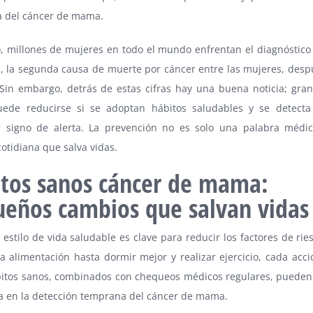
 del cáncer de mama.
, millones de mujeres en todo el mundo enfrentan el diagnóstico
 la segunda causa de muerte por cáncer entre las mujeres, desp
Sin embargo, detrás de estas cifras hay una buena noticia; gran
uede reducirse si se adoptan hábitos saludables y se detect
r signo de alerta. La prevención no es solo una palabra médi
cotidiana que salva vidas.
tos sanos cáncer de mama:
eños cambios que salvan vidas
 estilo de vida saludable es clave para reducir los factores de ri
a alimentación hasta dormir mejor y realizar ejercicio, cada acci
bitos sanos, combinados con chequeos médicos regulares, pueden
ia en la detección temprana del cáncer de mama.