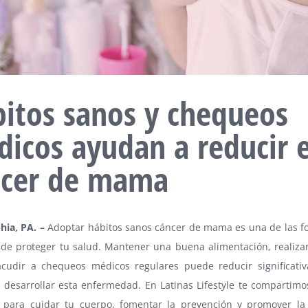
itos sanos y chequeos
dicos ayu
dan a reducir e
ncer de mama
phia, PA
. –
Adoptar hábitos sanos cáncer de mama es una de las 
 de proteger tu salud. Mantener una buena alimentación, realizar
 acudir a chequeos médicos regulares puede reducir significati
 desarrollar esta enfermedad. En Latinas Lifestyle te compartimo
s para cuidar tu cuerpo, fomentar la prevención y promover la