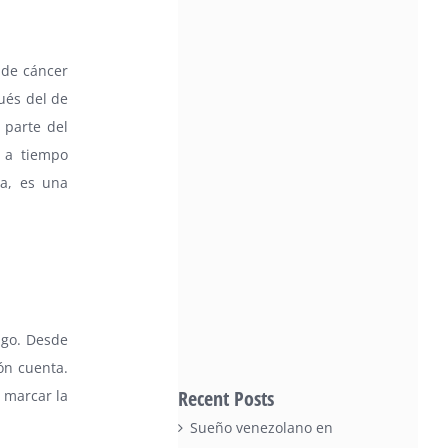
 de cáncer
ués del de
 parte del
a a tiempo
ca, es una
esgo. Desde
ón cuenta.
Recent Posts
 marcar la
Sueño venezolano en