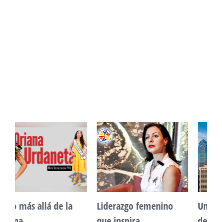
Unidad, cultura y
Sueño venezolano en
desarrollo comunitario
Philadelphia