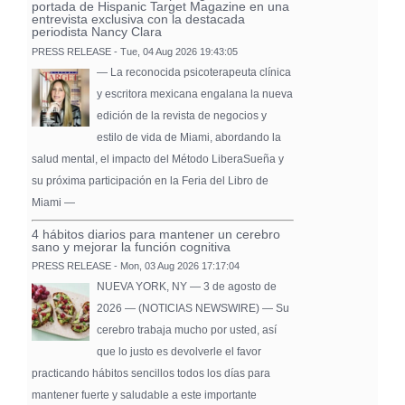
portada de Hispanic Target Magazine en una
entrevista exclusiva con la destacada
periodista Nancy Clara
PRESS RELEASE - Tue, 04 Aug 2026 19:43:05
— La reconocida psicoterapeuta clínica
y escritora mexicana engalana la nueva
edición de la revista de negocios y
estilo de vida de Miami, abordando la
salud mental, el impacto del Método LiberaSueña y
su próxima participación en la Feria del Libro de
Miami —
4 hábitos diarios para mantener un cerebro
sano y mejorar la función cognitiva
PRESS RELEASE - Mon, 03 Aug 2026 17:17:04
NUEVA YORK, NY — 3 de agosto de
2026 — (NOTICIAS NEWSWIRE) — Su
cerebro trabaja mucho por usted, así
que lo justo es devolverle el favor
practicando hábitos sencillos todos los días para
mantener fuerte y saludable a este importante