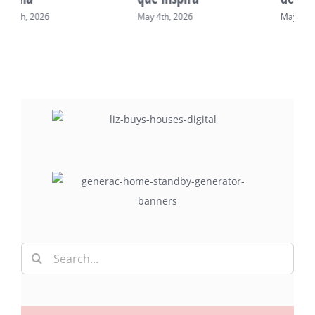
May 2nd, 2026
May 7th, 2026
Search
for: