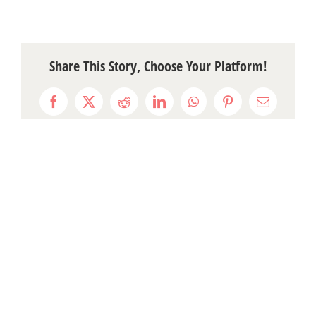
Share This Story, Choose Your Platform!
Facebook
X
Reddit
LinkedIn
WhatsApp
Pinterest
Email