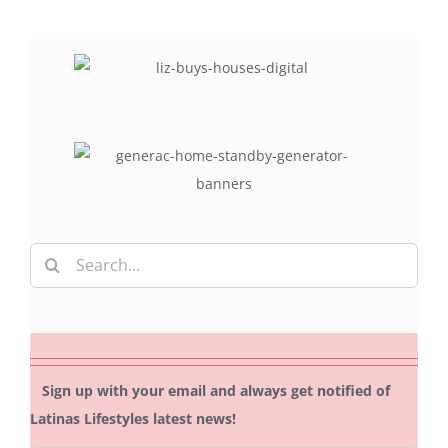
Search
for:
Sign up with your email and always get notified of
Latinas Lifestyles latest news!