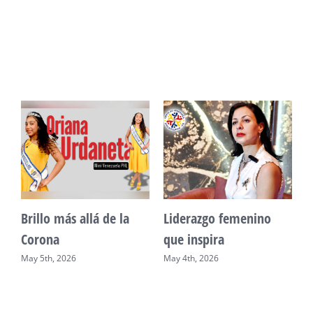
Unidad, cultura y
Sueño venezolano en
desarrollo comunitario
Philadelphia
May 2nd, 2026
May 7th, 2026