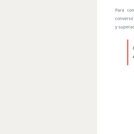
Para con
conversó
y superad