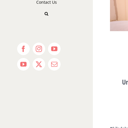
Contact Us
Facebook
Instagram
YouTube
YouTube
X
Email
Un