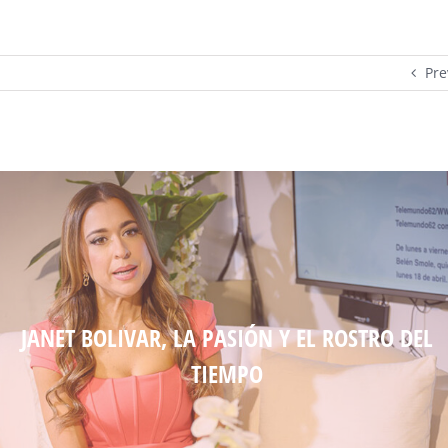
Pre
JANET BOLIVAR, LA PASIÓN Y EL ROSTRO DEL
TIEMPO