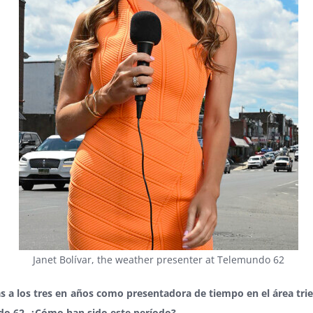
Janet Bolívar, the weather presenter at Telemundo 62
s a los tres en años como presentadora de tiempo en el área trie
o 62, ¿Cómo han sido este período?