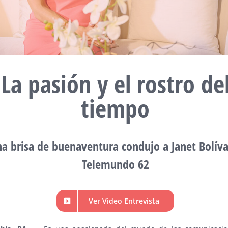
La pasión y el rostro de
tiempo
a brisa de buenaventura condujo a Janet Bolíva
Telemundo 62
Ver Video Entrevista