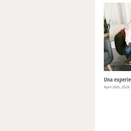
Mente Plena Poder Real
Una experie
April 28th, 2026
April 26th, 2026