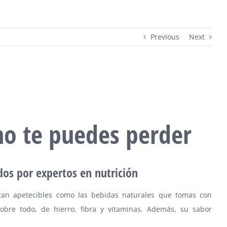
Previous
Next
no te puedes perder
os por expertos en nutrición
tan apetecibles como las bebidas naturales que tomas con
sobre todo, de hierro, fibra y vitaminas. Además, su sabor