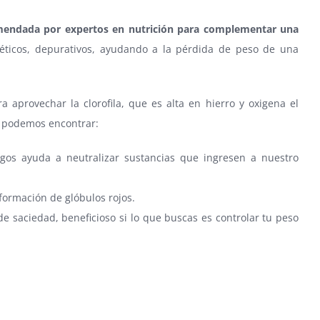
omendada por expertos en nutrición para complementar una
éticos, depurativos, ayudando a la pérdida de peso de una
a aprovechar la clorofila, que es alta en hierro y oxigena el
os podemos encontrar:
ugos ayuda a neutralizar sustancias que ingresen a nuestro
 formación de glóbulos rojos.
e saciedad, beneficioso si lo que buscas es controlar tu peso