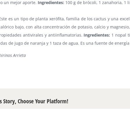
o un mejor aporte.
Ingredientes:
100 g de brócoli, 1 zanahoria, 1 
ste es un tipo de planta xerófita, familia de los cactus y una exc
calórico bajo, con alta concentración de potasio, calcio y magnesi
ropiedades antivirales y antiinflamatorias.
Ingredientes:
1 nopal t
das de jugo de naranja y 1 taza de agua. Es una fuente de energía
hirinos Arrieta
s Story, Choose Your Platform!