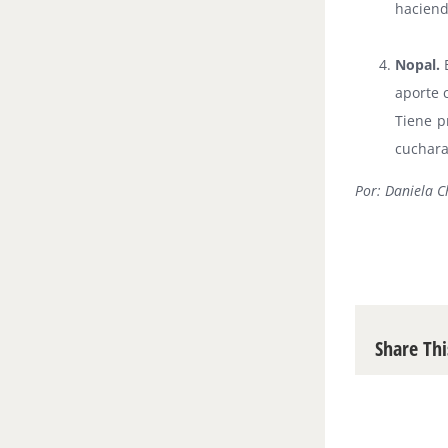
haciend
Nopal.
E
aporte 
Tiene p
cuchara
Por: Daniela C
Share Thi