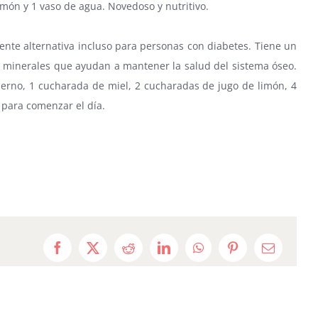
limón y 1 vaso de agua. Novedoso y nutritivo.
elente alternativa incluso para personas con diabetes. Tiene un
o, minerales que ayudan a mantener la salud del sistema óseo.
ierno, 1 cucharada de miel, 2 cucharadas de jugo de limón, 4
 para comenzar el día.
Facebook
X
Reddit
LinkedIn
WhatsApp
Pinterest
Email