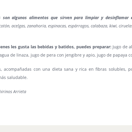
s son algunos alimentos que sirven para limpiar y desinflamar 
otón, acelgas, zanahoria, espinacas, espárragos, calabaza, kiwi, ciruel
ienes les gusta las bebidas y batidos, puedes preparar:
Jugo de al
 agua de linaza, jugo de pera con jengibre y apio, jugo de papaya co
s, acompañadas con una dieta sana y rica en fibras solubles, 
ás saludable.
hirinos Arrieta