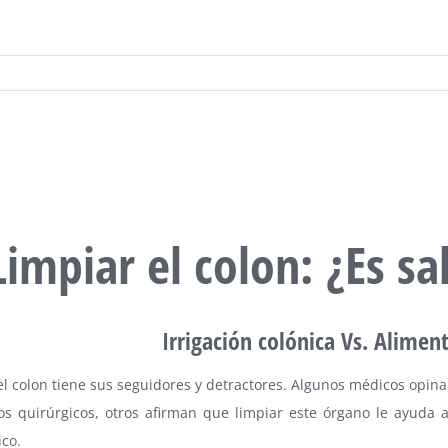
Limpiar el colon: ¿Es sa
Irrigación colónica Vs. Alime
el colon tiene sus seguidores y detractores. Algunos médicos opin
s quirúrgicos, otros afirman que limpiar este órgano le ayuda a l
ico.