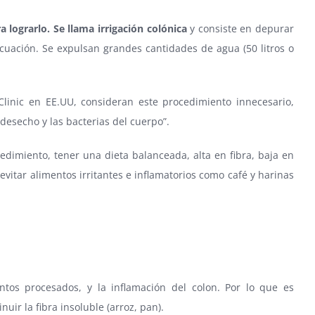
lograrlo. Se llama irrigación colónica
y consiste en depurar
vacuación. Se expulsan grandes cantidades de agua (50 litros o
linic en EE.UU, consideran este procedimiento innecesario,
 desecho y las bacterias del cuerpo”.
dimiento, tener una dieta balanceada, alta en fibra, baja en
vitar alimentos irritantes e inflamatorios como café y harinas
ntos procesados, y la inflamación del colon. Por lo que es
ir la fibra insoluble (arroz, pan).