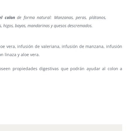
el colon
de forma natural: Manzanas, peras, plátanos,
as, higos, bayas, mandarinas y quesos descremados.
oe vera, infusión de valeriana, infusión de manzana, infusión
n linaza y aloe vera.
poseen propiedades digestivas que podrán ayudar al colon a