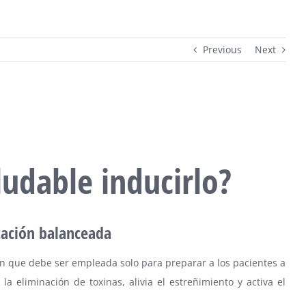
Previous
Next
ludable inducirlo?
ntación balanceada
an que debe ser empleada solo para preparar a los pacientes a
a eliminación de toxinas, alivia el estreñimiento y activa el