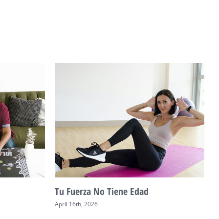
Tu Fuerza No Tiene Edad
M
April 16th, 2026
A