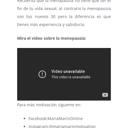
Recuerda que la menopausia no tiene que ser el
fin de tu vida sexual, al contrario la menopausia
son tus nuevos 30 pero la diferencia es que
tienes más experiencia y sabiduría.
Mira el video sobre la menopausia:
Para más motivación sígueme en:
Facebook:
MariaMarinOnline
Instagram:
@mariamarinmotivation