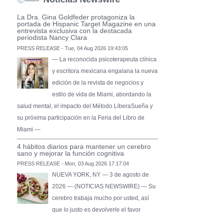
La Dra. Gina Goldfeder protagoniza la
portada de Hispanic Target Magazine en una
entrevista exclusiva con la destacada
periodista Nancy Clara
PRESS RELEASE - Tue, 04 Aug 2026 19:43:05
— La reconocida psicoterapeuta clínica
y escritora mexicana engalana la nueva
edición de la revista de negocios y
estilo de vida de Miami, abordando la
salud mental, el impacto del Método LiberaSueña y
su próxima participación en la Feria del Libro de
Miami —
4 hábitos diarios para mantener un cerebro
sano y mejorar la función cognitiva
PRESS RELEASE - Mon, 03 Aug 2026 17:17:04
NUEVA YORK, NY — 3 de agosto de
2026 — (NOTICIAS NEWSWIRE) — Su
cerebro trabaja mucho por usted, así
que lo justo es devolverle el favor