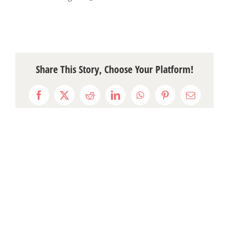
Share This Story, Choose Your Platform!
Facebook
X
Reddit
LinkedIn
WhatsApp
Pinterest
Email