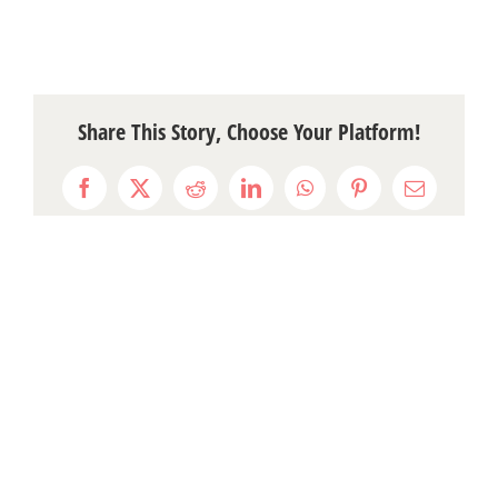
Share This Story, Choose Your Platform!
Facebook
X
Reddit
LinkedIn
WhatsApp
Pinterest
Email