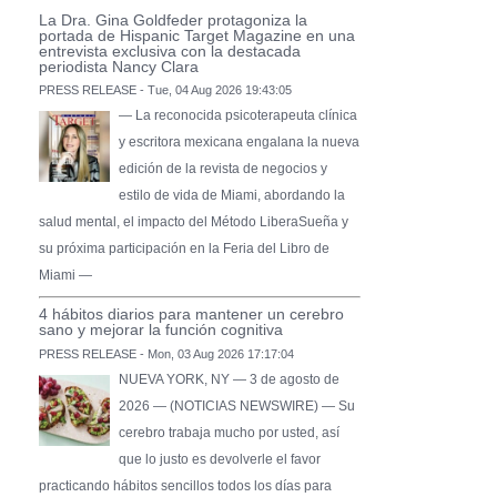
La Dra. Gina Goldfeder protagoniza la
portada de Hispanic Target Magazine en una
entrevista exclusiva con la destacada
periodista Nancy Clara
PRESS RELEASE - Tue, 04 Aug 2026 19:43:05
— La reconocida psicoterapeuta clínica
y escritora mexicana engalana la nueva
edición de la revista de negocios y
estilo de vida de Miami, abordando la
salud mental, el impacto del Método LiberaSueña y
su próxima participación en la Feria del Libro de
Miami —
4 hábitos diarios para mantener un cerebro
sano y mejorar la función cognitiva
PRESS RELEASE - Mon, 03 Aug 2026 17:17:04
NUEVA YORK, NY — 3 de agosto de
2026 — (NOTICIAS NEWSWIRE) — Su
cerebro trabaja mucho por usted, así
que lo justo es devolverle el favor
practicando hábitos sencillos todos los días para