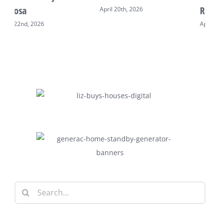
Real
April 20th, 2026
April 28th, 2026
Search
for: