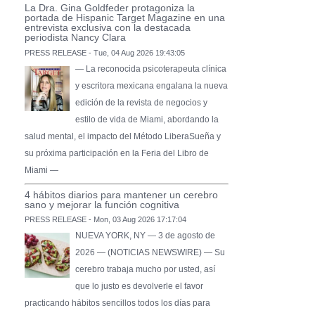
La Dra. Gina Goldfeder protagoniza la
portada de Hispanic Target Magazine en una
entrevista exclusiva con la destacada
periodista Nancy Clara
PRESS RELEASE - Tue, 04 Aug 2026 19:43:05
— La reconocida psicoterapeuta clínica
y escritora mexicana engalana la nueva
edición de la revista de negocios y
estilo de vida de Miami, abordando la
salud mental, el impacto del Método LiberaSueña y
su próxima participación en la Feria del Libro de
Miami —
4 hábitos diarios para mantener un cerebro
sano y mejorar la función cognitiva
PRESS RELEASE - Mon, 03 Aug 2026 17:17:04
NUEVA YORK, NY — 3 de agosto de
2026 — (NOTICIAS NEWSWIRE) — Su
cerebro trabaja mucho por usted, así
que lo justo es devolverle el favor
practicando hábitos sencillos todos los días para