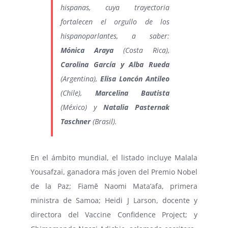
hispanas, cuya trayectoria
fortalecen el orgullo de los
hispanoparlantes, a saber:
Mónica Araya
(Costa Rica),
Carolina García y Alba Rueda
(Argentina),
Elisa Loncón Antileo
(Chile),
Marcelina Bautista
(México) y
Natalia Pasternak
Taschner
(Brasil).
En el ámbito mundial, el listado incluye Malala
Yousafzai, ganadora más joven del Premio Nobel
de la Paz; Fiamē Naomi Mata’afa, primera
ministra de Samoa; Heidi J Larson, docente y
directora del Vaccine Confidence Project; y