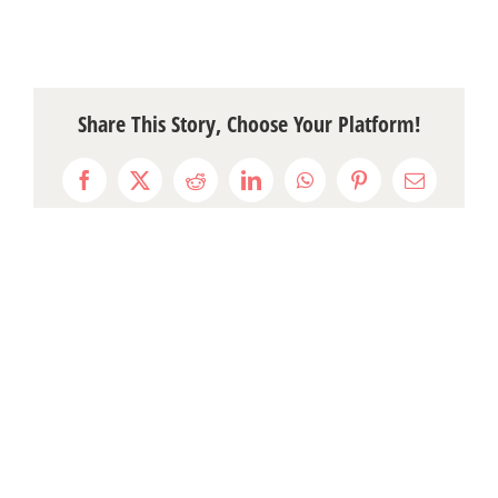
Share This Story, Choose Your Platform!
Facebook
X
Reddit
LinkedIn
WhatsApp
Pinterest
Email