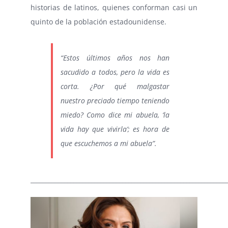
historias de latinos, quienes conforman casi un
quinto de la población estadounidense.
“Estos últimos años nos han
sacudido a todos, pero la vida es
corta. ¿Por qué malgastar
nuestro preciado tiempo teniendo
miedo? Como dice mi abuela, ‘la
vida hay que vivirla’; es hora de
que escuchemos a mi abuela”.
________________________________________________________________