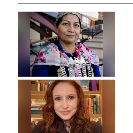
________________________________________________________________