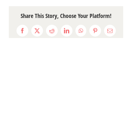
Share This Story, Choose Your Platform!
Facebook
X
Reddit
LinkedIn
WhatsApp
Pinterest
Email