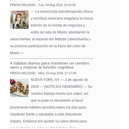
PRESS RELEASE - Tue, 04 Aug 2026 19:43:05
— La reconocida psicoterapeuta clínica
y escritora mexicana engalana la nueva
edición de la revista de negocios y
estilo de vida de Miami, abordando la
salud mental, el impacto del Método LiberaSueña y
su próxima participación en la Feria del Libro de
Miami —
4 hábitos diarios para mantener un cerebro
sano y mejorar la función cognitiva
PRESS RELEASE - Mon, 03 Aug 2026 17:17:04
NUEVA YORK, NY — 3 de agosto de
2026 — (NOTICIAS NEWSWIRE) — Su
cerebro trabaja mucho por usted, así
que lo justo es devolverle el favor
practicando hábitos sencillos todos los días para
mantener fuerte y saludable a este importante
órgano. Empiece por ajustar su rutina diaria para
concentrarse en estos cuatro hábitos. Dele …