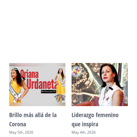
Unidad, cultura y
Sueño venezolano en
desarrollo comunitario
Philadelphia
May 2nd, 2026
May 7th, 2026