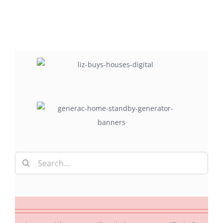
Search
for: