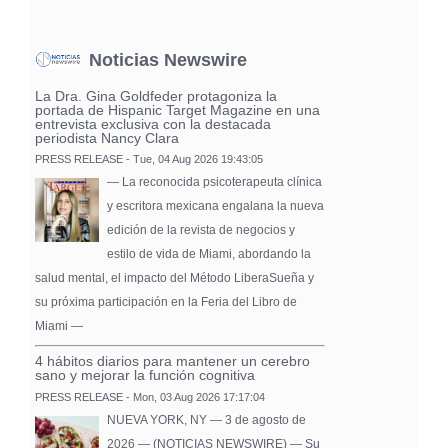
Noticias Newswire
La Dra. Gina Goldfeder protagoniza la
portada de Hispanic Target Magazine en una
entrevista exclusiva con la destacada
periodista Nancy Clara
PRESS RELEASE - Tue, 04 Aug 2026 19:43:05
— La reconocida psicoterapeuta clínica
y escritora mexicana engalana la nueva
edición de la revista de negocios y
estilo de vida de Miami, abordando la
salud mental, el impacto del Método LiberaSueña y
su próxima participación en la Feria del Libro de
Miami —
4 hábitos diarios para mantener un cerebro
sano y mejorar la función cognitiva
PRESS RELEASE - Mon, 03 Aug 2026 17:17:04
NUEVA YORK, NY — 3 de agosto de
2026 — (NOTICIAS NEWSWIRE) — Su