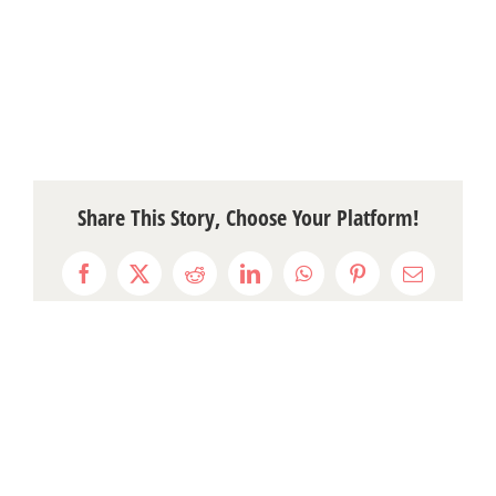
Share This Story, Choose Your Platform!
Facebook
X
Reddit
LinkedIn
WhatsApp
Pinterest
Email