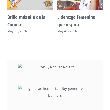
Unidad, cultura y
Sueño venezolano en
desarrollo comunitario
Philadelphia
May 2nd, 2026
May 7th, 2026