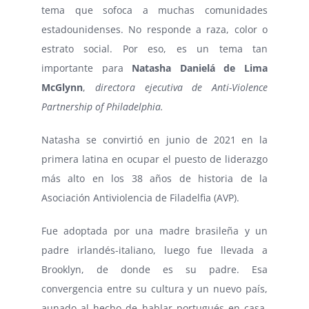
tema que sofoca a muchas comunidades
estadounidenses. No responde a raza, color o
estrato social. Por eso, es un tema tan
importante para
Natasha Danielá de Lima
McGlynn
,
directora ejecutiva de Anti-Violence
Partnership of Philadelphia.
Natasha se convirtió en junio de 2021 en la
primera latina en ocupar el puesto de liderazgo
más alto en los 38 años de historia de la
Asociación Antiviolencia de Filadelfia (AVP).
Fue adoptada por una madre brasileña y un
padre irlandés-italiano, luego fue llevada a
Brooklyn, de donde es su padre. Esa
convergencia entre su cultura y un nuevo país,
aunado al hecho de hablar portugués en casa,