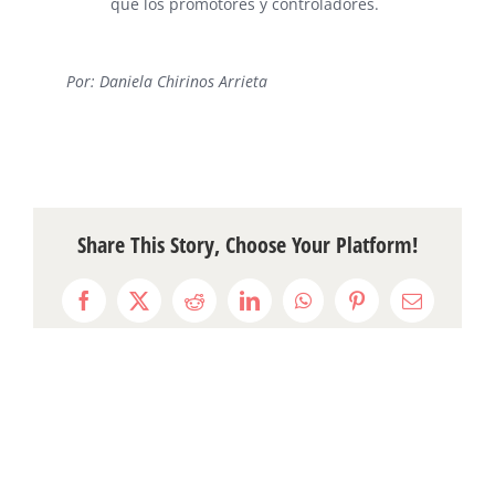
que los promotores y controladores.
⠀
Por: Daniela Chirinos Arrieta
Share This Story, Choose Your Platform!
Facebook
X
Reddit
LinkedIn
WhatsApp
Pinterest
Email