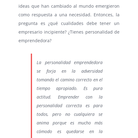
ideas que han cambiado al mundo emergieron
como respuesta a una necesidad. Entonces, la
pregunta es ¿qué cualidades debe tener un
empresario incipiente? ¿Tienes personalidad de
emprendedora?
La personalidad emprendedora
se forja en la adversidad
tomando el camino correcto en el
tiempo apropiado. Es pura
actitud. Emprender con la
personalidad correcta es para
todos, pero no cualquiera se
anima porque es mucho más
cómodo es quedarse en la