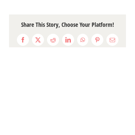
Share This Story, Choose Your Platform!
Facebook
X
Reddit
LinkedIn
WhatsApp
Pinterest
Email