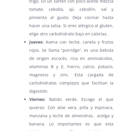
trigo. En un sartén con poco aceite mezcla
tomate, cebolla, ají, cebollín, sal y
pimienta al gusto. Deja cocinar hasta
hacer una salsa. Si eres alérgico al gluten,
elige otro carbohidrato bajo en calorías.
Jueves:
Avena con leche, canela y frutos
rojos. Se llama “porridge”, es una bebida
de origen escocés, rica en aminoácidos,
vitaminas B y E, hierro, calcio, potasio,
magnesio y zinc. Está cargada de
carbohidratos complejos que facilitan la
digestión.
Viernes:
Batido verde. Escoge el que
quieras: Con aloe vera, piña y espinaca,
manzana y leche de almendras, acelga y
banana. Lo importantes es que esta