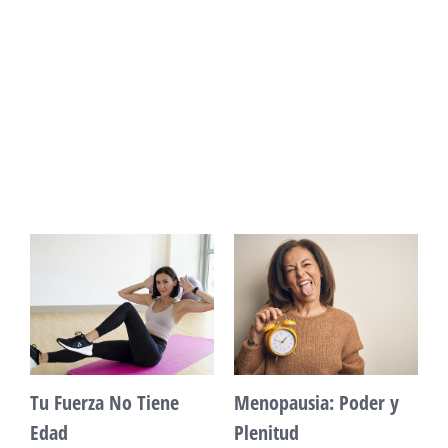
Vitalidad: Agua y
Mente Plena Poder
descanso
Real