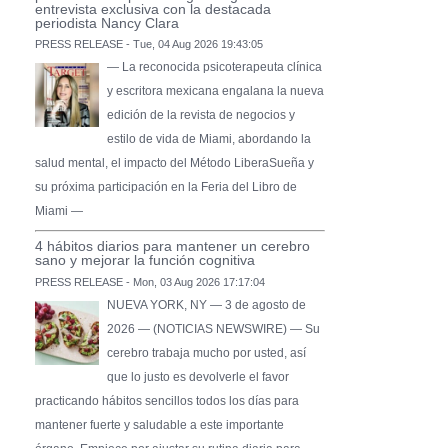
entrevista exclusiva con la destacada
periodista Nancy Clara
PRESS RELEASE - Tue, 04 Aug 2026 19:43:05
— La reconocida psicoterapeuta clínica
y escritora mexicana engalana la nueva
edición de la revista de negocios y
estilo de vida de Miami, abordando la
salud mental, el impacto del Método LiberaSueña y
su próxima participación en la Feria del Libro de
Miami —
4 hábitos diarios para mantener un cerebro
sano y mejorar la función cognitiva
PRESS RELEASE - Mon, 03 Aug 2026 17:17:04
NUEVA YORK, NY — 3 de agosto de
2026 — (NOTICIAS NEWSWIRE) — Su
cerebro trabaja mucho por usted, así
que lo justo es devolverle el favor
practicando hábitos sencillos todos los días para
mantener fuerte y saludable a este importante