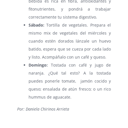
bebida es rica en fibra, antioxidantes y
fitonutrientes, y pondrá a trabajar
correctamente tu sistema digestivo.
Sábado:
Tortilla de vegetales. Prepara el
mismo mix de vegetales del miércoles y
cuando estén dorados lánzale un huevo
batido, espera que se cueza por cada lado
y listo. Acompáñalo con un café y queso.
Domingo:
Tostada con café y jugo de
naranja. ¿Qué tal esto? A la tostada
puedes ponerle tomate, jamón cocido y
queso; ensalada de atún fresco; o un rico
hummus de aguacate.
Por: Daniela Chirinos Arrieta