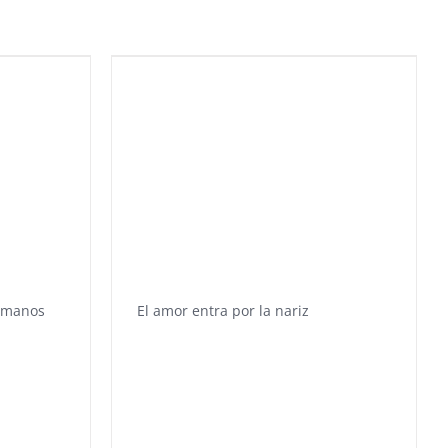
s manos
El amor entra por la nariz