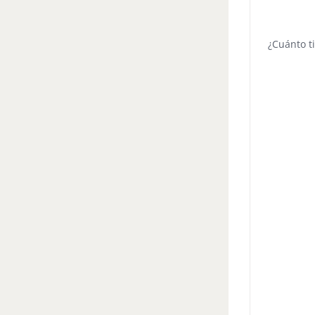
¿Cuánto t