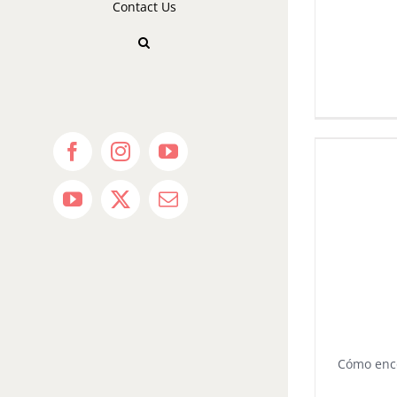
Contact Us
Facebook
Instagram
YouTube
YouTube
X
Email
Cómo enco