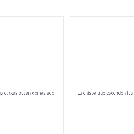
us cargas pesan demasiado
La chispa que esconden la