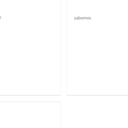
?
sabemos