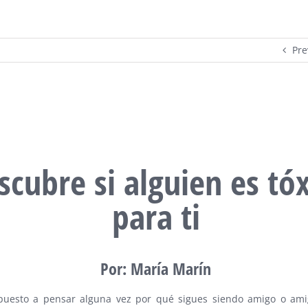
Pre
scubre si alguien es tó
para ti
Por: María Marín
puesto a pensar alguna vez por qué sigues siendo amigo o am