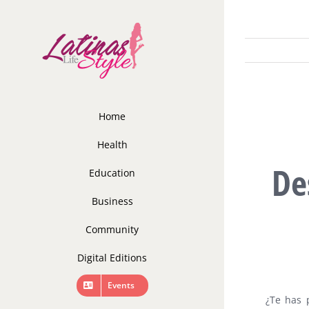
Skip
to
content
Home
Health
De
Education
Business
Community
Digital Editions
Events
¿Te has 