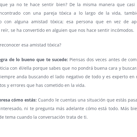
que ya no te hace sentir bien? De la misma manera que casi 
contrado con una pareja tóxica a lo largo de la vida, tamb
o con alguna amistad tóxica; esa persona que en vez de ap
reír, se ha convertido en alguien que nos hace sentir incómodos.
reconocer esa amistad tóxica?
egra de lo bueno que te sucede:
Piensas dos veces antes de com
ticia con él/ella porque sabes que no pondrá buena cara y buscar
 Siempre anda buscando el lado negativo de todo y es experto en 
tos y errores que has cometido en la vida.
teresa cómo estás:
Cuando le cuentas una situación que estás pas
interesado, ni te pregunta más adelante cómo está todo. Más bie
e tema cuando la conversación trata de ti.