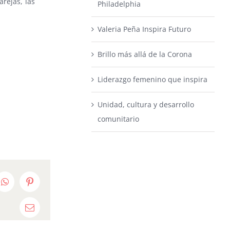
arejas, las
Philadelphia
Valeria Peña Inspira Futuro
Brillo más allá de la Corona
Liderazgo femenino que inspira
Unidad, cultura y desarrollo
comunitario
edIn
WhatsApp
Pinterest
Email