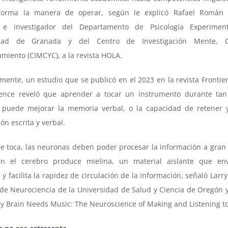
forma la manera de operar, según le explicó Rafael Román C
r e investigador del Departamento de Psicología Experimen
idad de Granada y del Centro de Investigación Mente, 
miento (CIMCYC), a la revista HOLA.
mente, un estudio que se publicó en el 2023 en la revista Frontie
ence reveló que aprender a tocar un instrumento durante tan
puede mejorar la memoria verbal, o la capacidad de retener 
ón escrita y verbal.
e toca, las neuronas deben poder procesar la información a gran 
n el cerebro produce mielina, un material aislante que env
y facilita la rapidez de circulación de la información, señaló Lar
de Neurociencia de la Universidad de Salud y Ciencia de Oregón y
ry Brain Needs Music: The Neuroscience of Making and Listening t