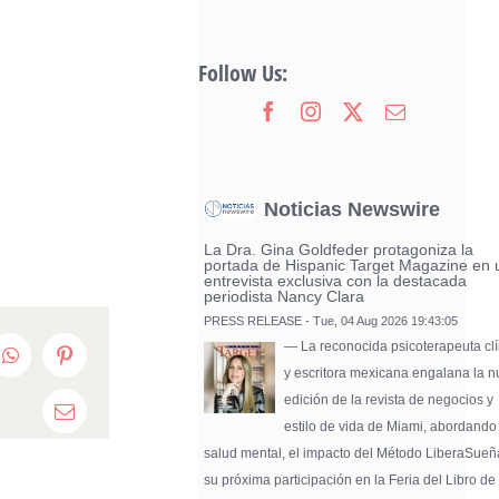
Follow Us:
Noticias Newswire
La Dra. Gina Goldfeder protagoniza la
portada de Hispanic Target Magazine en 
entrevista exclusiva con la destacada
periodista Nancy Clara
PRESS RELEASE - Tue, 04 Aug 2026 19:43:05
— La reconocida psicoterapeuta clí
edIn
WhatsApp
Pinterest
y escritora mexicana engalana la 
edición de la revista de negocios y
Email
estilo de vida de Miami, abordando
salud mental, el impacto del Método LiberaSueñ
su próxima participación en la Feria del Libro de