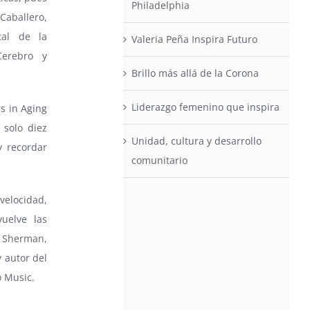
Philadelphia
aballero,
tal de la
Valeria Peña Inspira Futuro
Cerebro y
Brillo más allá de la Corona
Liderazgo femenino que inspira
rs in Aging
 solo diez
Unidad, cultura y desarrollo
y recordar
comunitario
velocidad,
uelve las
ry Sherman,
 autor del
o Music.