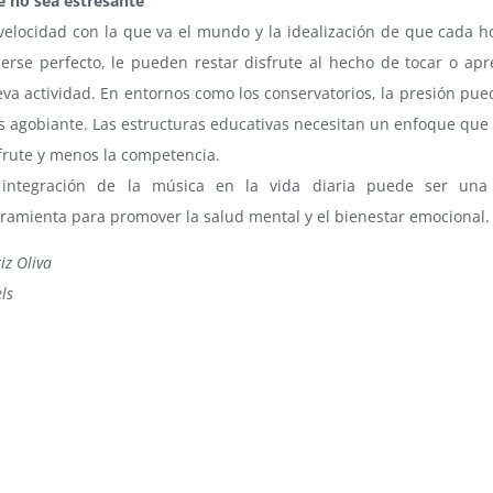
 no sea estresante
velocidad con la que va el mundo y la idealización de que cada 
erse perfecto, le pueden restar disfrute al hecho de tocar o ap
va actividad. En entornos como los conservatorios, la presión pue
 agobiante. Las estructuras educativas necesitan un enfoque que p
frute y menos la competencia.
 integración de la música en la vida diaria puede ser una
ramienta para promover la salud mental y el bienestar emocional.
iz Oliva
ls