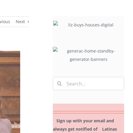
vious
Next
Search
for:
Sign up with your email and
always get notified of Latinas