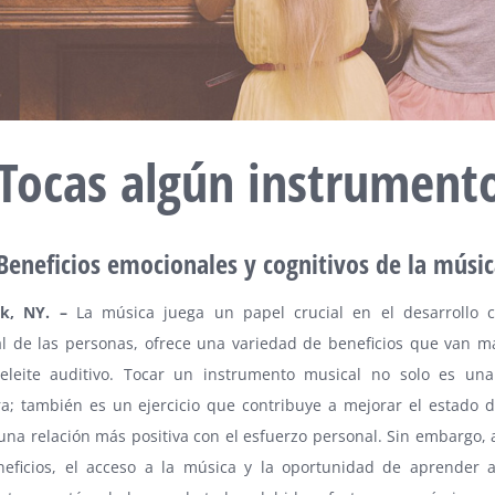
Tocas algún instrument
Beneficios emocionales y cognitivos de la músic
rk
, NY. –
La música juega un papel crucial en el desarrollo c
l de las personas, ofrece una variedad de beneficios que van má
eleite auditivo. Tocar un instrumento musical no solo es una
ra; también es un ejercicio que contribuye a mejorar el estado 
na relación más positiva con el esfuerzo personal. Sin embargo, 
neficios, el acceso a la música y la oportunidad de aprender 