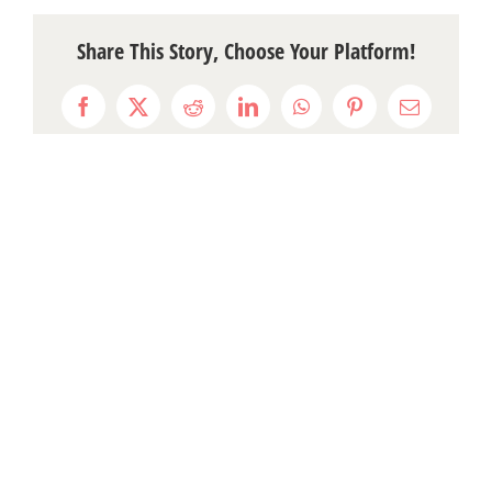
Share This Story, Choose Your Platform!
Facebook
X
Reddit
LinkedIn
WhatsApp
Pinterest
Email