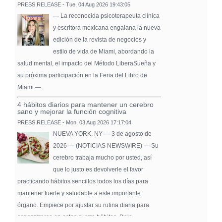
PRESS RELEASE - Tue, 04 Aug 2026 19:43:05
— La reconocida psicoterapeuta clínica
y escritora mexicana engalana la nueva
edición de la revista de negocios y
estilo de vida de Miami, abordando la
salud mental, el impacto del Método LiberaSueña y
su próxima participación en la Feria del Libro de
Miami —
4 hábitos diarios para mantener un cerebro
sano y mejorar la función cognitiva
PRESS RELEASE - Mon, 03 Aug 2026 17:17:04
NUEVA YORK, NY — 3 de agosto de
2026 — (NOTICIAS NEWSWIRE) — Su
cerebro trabaja mucho por usted, así
que lo justo es devolverle el favor
practicando hábitos sencillos todos los días para
mantener fuerte y saludable a este importante
órgano. Empiece por ajustar su rutina diaria para
concentrarse en estos cuatro hábitos. Dele …