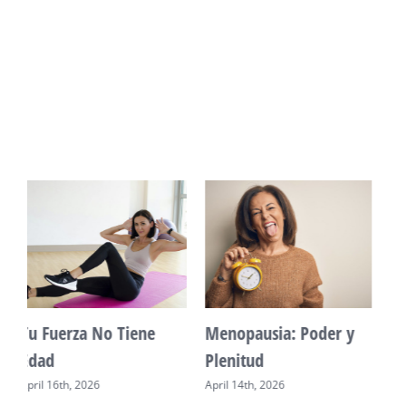
Vitalidad: Agua y
Mente Plena Poder
descanso
Real
April 12th, 2026
April 28th, 2026