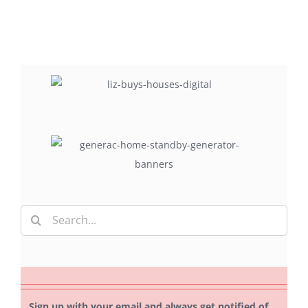
Search
for:
Sign up with your email and always get notified of