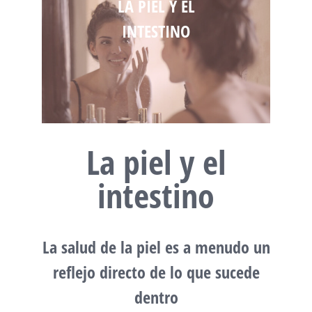
LA PIEL Y EL
INTESTINO
La piel y el
intestino
La salud de la piel es a menudo un
reflejo directo de lo que sucede
dentro