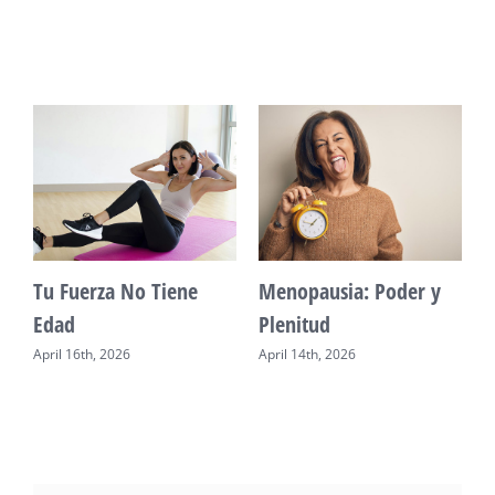
Vitalidad: Agua y
Mente Plena Poder
descanso
Real
April 12th, 2026
April 28th, 2026