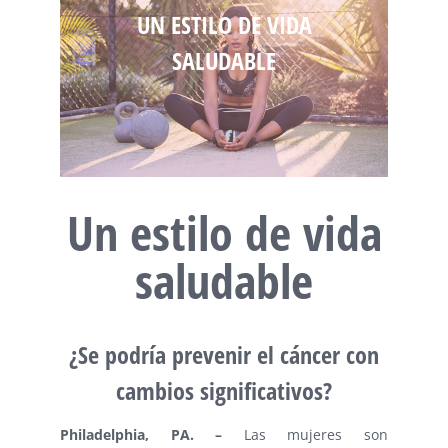
UN ESTILO DE VIDA
SALUDABLE
Un estilo de vida
saludable
¿Se podría prevenir el cáncer con
cambios significativos?
Philadelphia
, PA. –
Las mujeres son