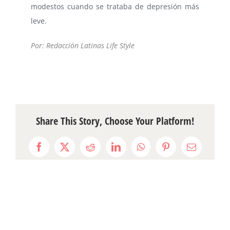
modestos cuando se trataba de depresión más
leve.
Por: Redacción Latinas Life Style
Share This Story, Choose Your Platform!
Facebook
X
Reddit
LinkedIn
WhatsApp
Pinterest
Email