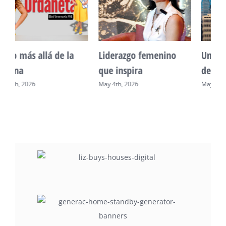
Unidad, cultura y
Sueño venezolano en
desarrollo comunitario
Philadelphia
May 2nd, 2026
May 7th, 2026