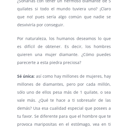
¿Soñarías con tener un hermoso diamante de 5
quilates si todo el mundo tuviera uno? ¡Claro
que no! pues sería algo común que nadie se
desviviría por conseguir.
Por naturaleza, los humanos deseamos lo que
es difícil de obtener. Es decir, los hombres
quieren una mujer diamante. ¿Cómo puedes
parecerte a esta piedra preciosa?
Sé única:
así como hay millones de mujeres, hay
millones de diamantes, pero por cada millón,
sólo uno de ellos pesa más de 1 quilate, o sea
vale más. ¿Qué te hace a ti sobresalir de las
demás? Usa esa cualidad especial que posees a
tu favor. Se diferente para que el hombre que te
provoca maripositas en el estómago, vea en ti