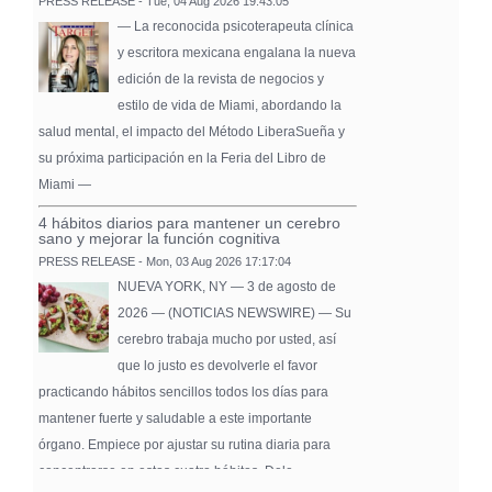
PRESS RELEASE - Tue, 04 Aug 2026 19:43:05
— La reconocida psicoterapeuta clínica
y escritora mexicana engalana la nueva
edición de la revista de negocios y
estilo de vida de Miami, abordando la
salud mental, el impacto del Método LiberaSueña y
su próxima participación en la Feria del Libro de
Miami —
4 hábitos diarios para mantener un cerebro
sano y mejorar la función cognitiva
PRESS RELEASE - Mon, 03 Aug 2026 17:17:04
NUEVA YORK, NY — 3 de agosto de
2026 — (NOTICIAS NEWSWIRE) — Su
cerebro trabaja mucho por usted, así
que lo justo es devolverle el favor
practicando hábitos sencillos todos los días para
mantener fuerte y saludable a este importante
órgano. Empiece por ajustar su rutina diaria para
concentrarse en estos cuatro hábitos. Dele …