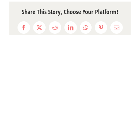
Share This Story, Choose Your Platform!
Facebook
X
Reddit
LinkedIn
WhatsApp
Pinterest
Email