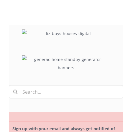
Search
for:
Sign up with your email and always get notified of