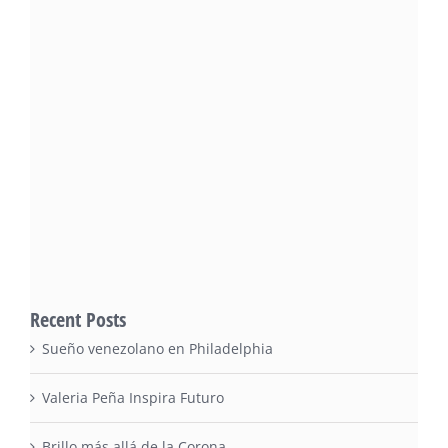
Recent Posts
Sueño venezolano en Philadelphia
Valeria Peña Inspira Futuro
Brillo más allá de la Corona