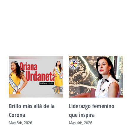
Unidad, cultura y
Sueño venezolano en
desarrollo comunitario
Philadelphia
May 2nd, 2026
May 7th, 2026