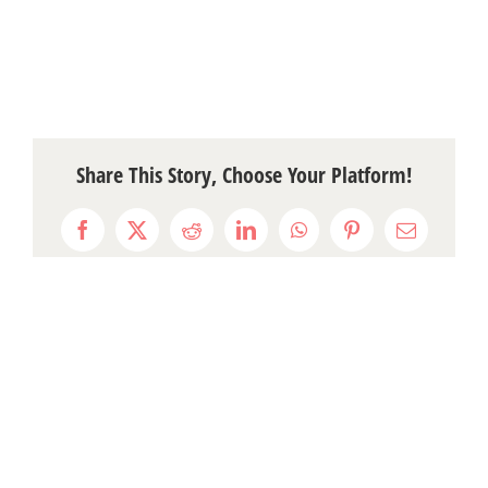
Share This Story, Choose Your Platform!
Facebook
X
Reddit
LinkedIn
WhatsApp
Pinterest
Email