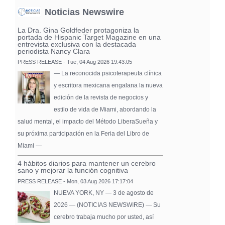
Noticias Newswire
La Dra. Gina Goldfeder protagoniza la
portada de Hispanic Target Magazine en una
entrevista exclusiva con la destacada
periodista Nancy Clara
PRESS RELEASE - Tue, 04 Aug 2026 19:43:05
— La reconocida psicoterapeuta clínica
y escritora mexicana engalana la nueva
edición de la revista de negocios y
estilo de vida de Miami, abordando la
salud mental, el impacto del Método LiberaSueña y
su próxima participación en la Feria del Libro de
Miami —
4 hábitos diarios para mantener un cerebro
sano y mejorar la función cognitiva
PRESS RELEASE - Mon, 03 Aug 2026 17:17:04
NUEVA YORK, NY — 3 de agosto de
2026 — (NOTICIAS NEWSWIRE) — Su
cerebro trabaja mucho por usted, así