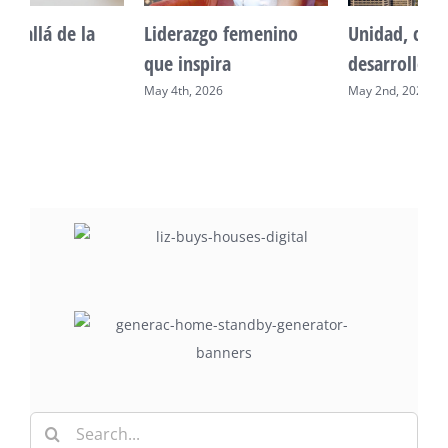
Unidad, cultura y
Sueño venezolano en
desarrollo comunitario
Philadelphia
May 2nd, 2026
May 7th, 2026
Search