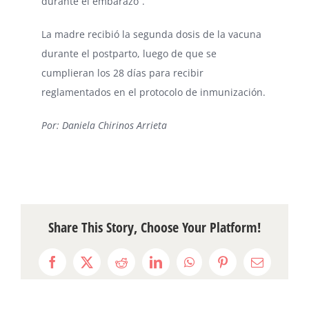
durante el embarazo”.
La madre recibió la segunda dosis de la vacuna
durante el postparto, luego de que se
cumplieran los 28 días para recibir
reglamentados en el protocolo de inmunización.
Por: Daniela Chirinos Arrieta
Share This Story, Choose Your Platform!
Facebook
X
Reddit
LinkedIn
WhatsApp
Pinterest
Email