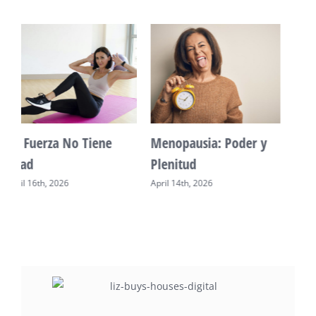
Vitalidad: Agua y
Mente Plena Poder
descanso
Real
April 12th, 2026
April 28th, 2026