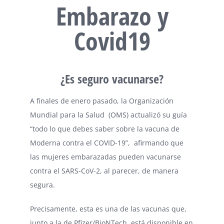
Embarazo y
Covid19
¿Es seguro vacunarse?
A finales de enero pasado, la Organización
Mundial para la Salud (OMS) actualizó su guía
“todo lo que debes saber sobre la vacuna de
Moderna contra el COVID-19”, afirmando que
las mujeres embarazadas pueden vacunarse
contra el SARS-CoV-2, al parecer, de manera
segura.
Precisamente, esta es una de las vacunas que,
junto a la de Pfizer/BioNTech, está disponible en