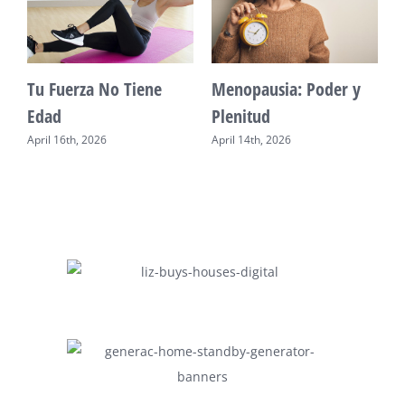
Vitalidad: Agua y
Mente Plena Poder
descanso
Real
April 12th, 2026
April 28th, 2026