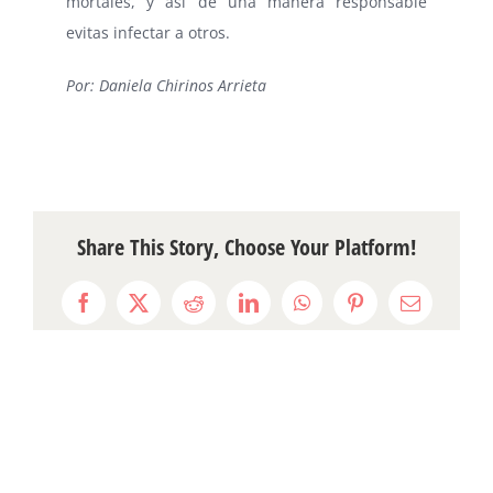
mortales, y así de una manera responsable
evitas infectar a otros.
Por: Daniela Chirinos Arrieta
Share This Story, Choose Your Platform!
Facebook
X
Reddit
LinkedIn
WhatsApp
Pinterest
Email