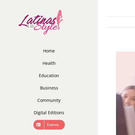
Skip
to
content
Home
Health
Education
Business
Community
Digital Editions
Events