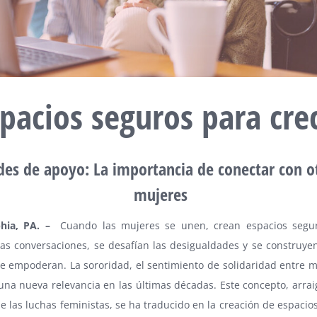
pacios seguros para cre
des de apoyo: La importancia de conectar con o
mujeres
phia
, PA. –
Cuando las mujeres se unen, crean espacios segu
las conversaciones, se desafían las desigualdades y se construye
e empoderan. La sororidad, el sentimiento de solidaridad entre m
na nueva relevancia en las últimas décadas. Este concepto, arrai
de las luchas feministas, se ha traducido en la creación de espaci