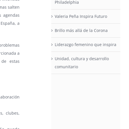
Philadelphia
mas salten
as agendas
Valeria Peña Inspira Futuro
a España, a
Brillo más allá de la Corona
Liderazgo femenino que inspira
 problemas
rcionada a
Unidad, cultura y desarrollo
 de estas
comunitario
laboración
s, clubes,