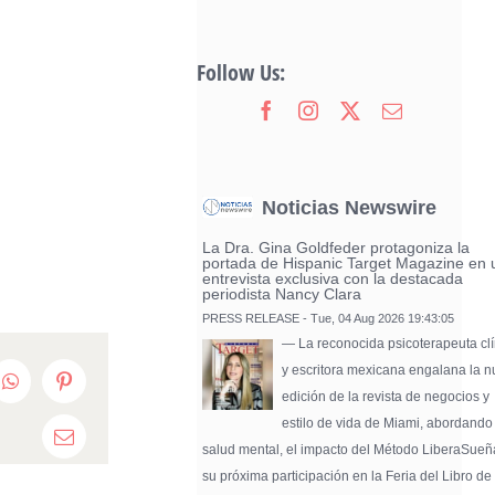
Follow Us:
Noticias Newswire
La Dra. Gina Goldfeder protagoniza la
portada de Hispanic Target Magazine en 
entrevista exclusiva con la destacada
periodista Nancy Clara
PRESS RELEASE - Tue, 04 Aug 2026 19:43:05
— La reconocida psicoterapeuta clí
y escritora mexicana engalana la 
edIn
WhatsApp
Pinterest
edición de la revista de negocios y
estilo de vida de Miami, abordando
Email
salud mental, el impacto del Método LiberaSueñ
su próxima participación en la Feria del Libro de