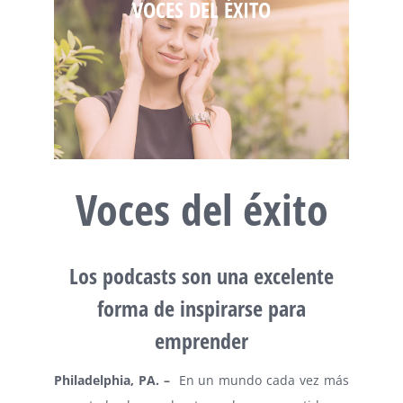
VOCES DEL ÉXITO
Voces del éxito
Los podcasts son una excelente
forma de inspirarse para
emprender
Philadelphia
, PA. –
En un mundo cada vez más