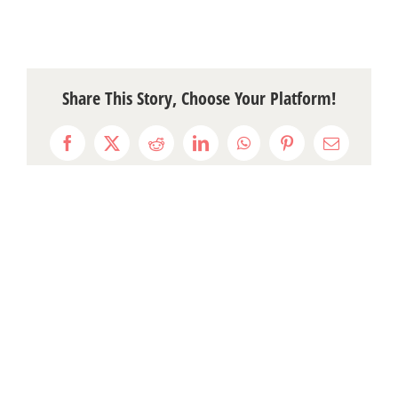
Share This Story, Choose Your Platform!
Facebook
X
Reddit
LinkedIn
WhatsApp
Pinterest
Email