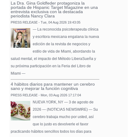
La Dra. Gina Goldfeder protagoniza la
portada de Hispanic Target Magazine en una
entrevista exclusiva con la destacada
periodista Nancy Clara
PRESS RELEASE - Tue, 04 Aug 2026 19:43:05
— La reconocida psicoterapeuta clínica
y escritora mexicana engalana la nueva
edición de la revista de negocios y
estilo de vida de Miami, abordando la
salud mental, el impacto del Método LiberaSueña y
su próxima participación en la Feria del Libro de
Miami —
4 hábitos diarios para mantener un cerebro
sano y mejorar la función cognitiva
PRESS RELEASE - Mon, 03 Aug 2026 17:17:04
NUEVA YORK, NY — 3 de agosto de
2026 — (NOTICIAS NEWSWIRE) — Su
cerebro trabaja mucho por usted, así
que lo justo es devolverle el favor
practicando hábitos sencillos todos los días para