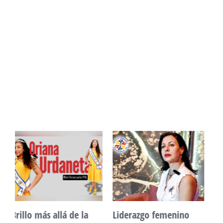
Unidad, cultura y
Sueño venezolano en