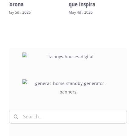
desarrollo comunitario
Philadelphia
May 2nd, 2026
May 7th, 2026
Search
for: