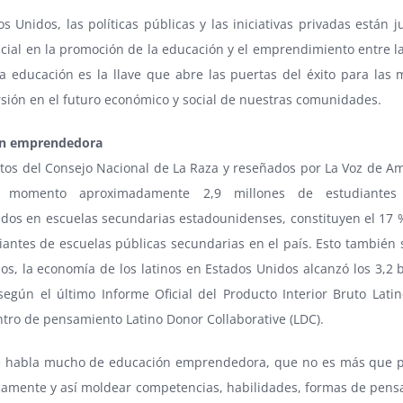
s Unidos, las políticas públicas y las iniciativas privadas están
cial en la promoción de la educación y el emprendimiento entre l
La educación es la llave que abre las puertas del éxito para las 
sión en el futuro económico y social de nuestras comunidades.
ón emprendedora
tos del Consejo Nacional de La Raza y reseñados por La Voz de Am
 momento aproximadamente 2,9 millones de estudiantes
ados en escuelas secundarias estadounidenses, constituyen el 17 
iantes de escuelas públicas secundarias en el país. Esto también 
os, la economía de los latinos en Estados Unidos alcanzó los 3,2 
según el último Informe Oficial del Producto Interior Bruto Latin
ntro de pensamiento Latino Donor Collaborative (LDC).
e habla mucho de educación emprendedora, que no es más que 
amente y así moldear competencias, habilidades, formas de pensa