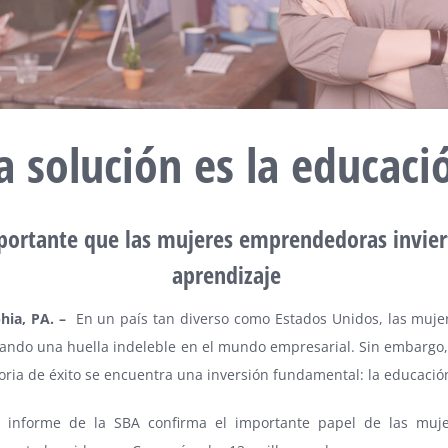
a solución es la educaci
portante que las mujeres emprendedoras invier
aprendizaje
phia
, PA. –
En un país tan diverso como Estados Unidos, las mujer
jando una huella indeleble en el mundo empresarial. Sin embargo,
oria de éxito se encuentra una inversión fundamental: la educació
o informe de la SBA confirma el importante papel de las muj