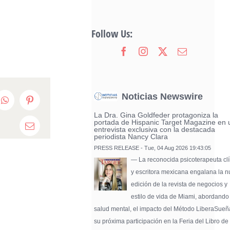
Follow Us:
Noticias Newswire
edIn
WhatsApp
Pinterest
La Dra. Gina Goldfeder protagoniza la
portada de Hispanic Target Magazine en 
Email
entrevista exclusiva con la destacada
periodista Nancy Clara
PRESS RELEASE - Tue, 04 Aug 2026 19:43:05
— La reconocida psicoterapeuta clí
y escritora mexicana engalana la 
edición de la revista de negocios y
estilo de vida de Miami, abordando
salud mental, el impacto del Método LiberaSueñ
su próxima participación en la Feria del Libro de