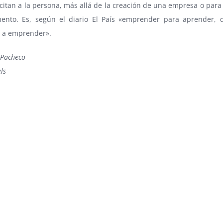
itan a la persona, más allá de la creación de una empresa o para 
ento. Es, según el diario El País «emprender para aprender,
 a emprender».
 Pacheco
ls