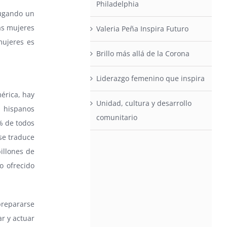
Philadelphia
 jugando un
as mujeres
Valeria Peña Inspira Futuro
mujeres es
Brillo más allá de la Corona
Liderazgo femenino que inspira
érica, hay
Unidad, cultura y desarrollo
 hispanos
comunitario
% de todos
se traduce
billones de
o ofrecido
prepararse
r y actuar