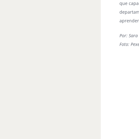
que capac
departam
aprender
Por: Sara
Foto: Pexe