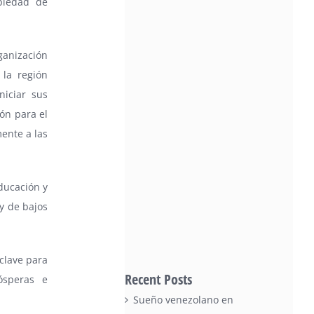
piedad de
anización
 la región
niciar sus
ón para el
ente a las
ducación y
y de bajos
clave para
Recent Posts
ósperas e
Sueño venezolano en