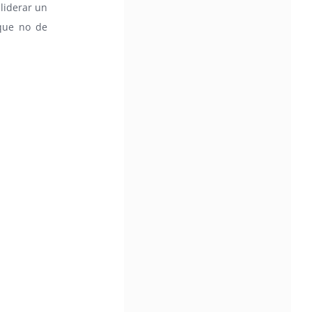
liderar un
 que no de