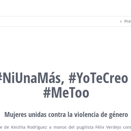
Pre
#NiUnaMás, #YoTeCreo
#MeToo
Mujeres unidas contra la violencia de género
e de Keishla Rodríguez a manos del pugilista Félix Verdejo co