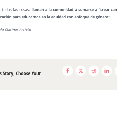
e todas las cosas,
llaman a la comunidad a sumarse a “crear ca
ización para educarnos en la equidad con enfoque de género”.
la Chirinos Arrieta
s Story, Choose Your
Facebook
X
Reddit
Link
!