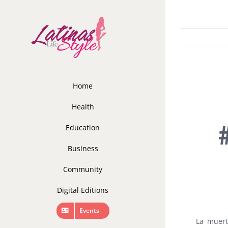
Skip
to
content
Home
Health
Education
Business
Community
Digital Editions
Events
La muert