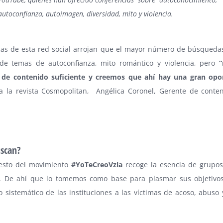
autoconfianza, autoimagen, diversidad, mito y violencia.
icas de esta red social arrojan que el mayor número de búsqueda
 de temas de autoconfianza, mito romántico y violencia, pero
“
 de contenido suficiente y creemos que ahí hay una gran opo
a la revista Cosmopolitan, Angélica Coronel, Gerente de conte
scan?
iesto del movimiento
#YoTeCreoVzla
recoge la esencia de grupos 
s. De ahí que lo tomemos como base para plasmar sus objetivos
sistemático de las instituciones a las víctimas de acoso, abuso 