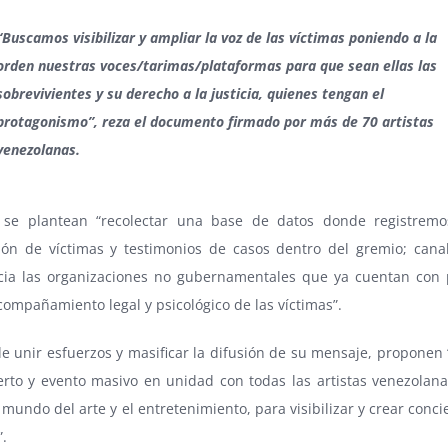
“Buscamos visibilizar y ampliar la voz de las víctimas poniendo a la
orden nuestras voces/tarimas/plataformas para que sean ellas las
sobrevivientes y su derecho a la justicia, quienes tengan el
protagonismo”, reza el documento firmado por más de 70 artistas
venezolanas.
se plantean “recolectar una base de datos donde registremos
ión de víctimas y testimonios de casos dentro del gremio; canal
cia las organizaciones no gubernamentales que ya cuentan con 
compañamiento legal y psicológico de las víctimas”.
 unir esfuerzos y masificar la difusión de su mensaje, proponen 
erto y evento masivo en unidad con todas las artistas venezolan
 mundo del arte y el entretenimiento, para visibilizar y crear conci
”.