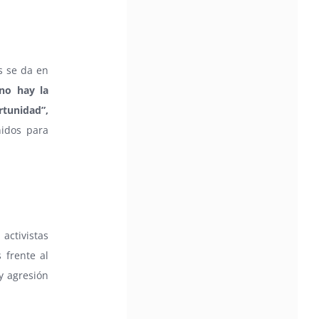
s se da en
no hay la
rtunidad”,
nidos para
activistas
 frente al
y agresión