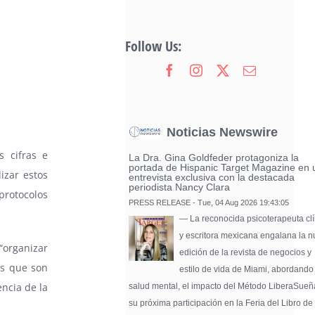
Follow Us:
Noticias Newswire
 cifras e
La Dra. Gina Goldfeder protagoniza la
portada de Hispanic Target Magazine en 
izar estos
entrevista exclusiva con la destacada
periodista Nancy Clara
protocolos
PRESS RELEASE - Tue, 04 Aug 2026 19:43:05
— La reconocida psicoterapeuta clí
y escritora mexicana engalana la 
“organizar
edición de la revista de negocios y
as que son
estilo de vida de Miami, abordando
encia de la
salud mental, el impacto del Método LiberaSueñ
su próxima participación en la Feria del Libro de