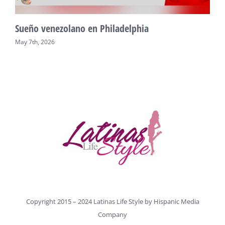
Sueño venezolano en Philadelphia
V
May 7th, 2026
M
Copyright 2015 – 2024 Latinas Life Style by
Hispanic Media
Company