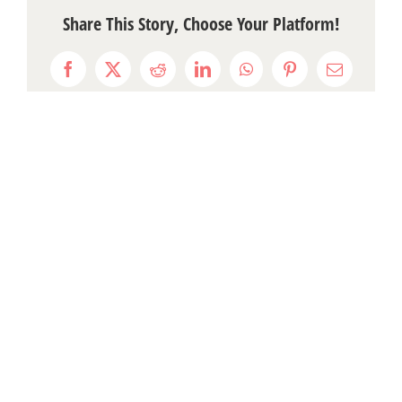
Share This Story, Choose Your Platform!
Facebook
X
Reddit
LinkedIn
WhatsApp
Pinterest
Email