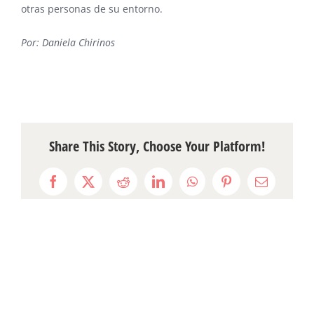
otras personas de su entorno.
Por: Daniela Chirinos
Share This Story, Choose Your Platform!
Facebook
X
Reddit
LinkedIn
WhatsApp
Pinterest
Email