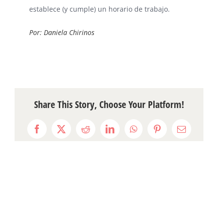
establece (y cumple) un horario de trabajo.
Por: Daniela Chirinos
Share This Story, Choose Your Platform!
Facebook
X
Reddit
LinkedIn
WhatsApp
Pinterest
Email