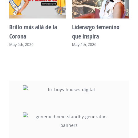
Unidad, cultura y
Sueño venezolano en
desarrollo comunitario
Philadelphia
May 2nd, 2026
May 7th, 2026