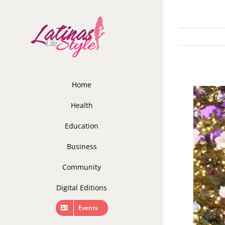
Skip
to
content
Home
Health
Education
Business
Community
Digital Editions
Events