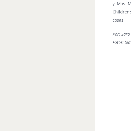
y Más Mé
Children
cosas.
Por: Sara
Fotos: Si