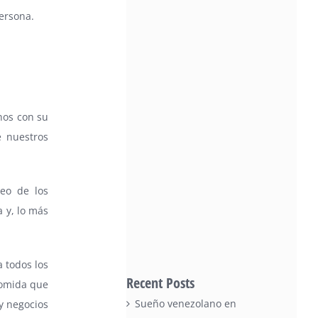
persona.
nos con su
e nuestros
teo de los
 y, lo más
a todos los
Recent Posts
 comida que
Sueño venezolano en
y negocios