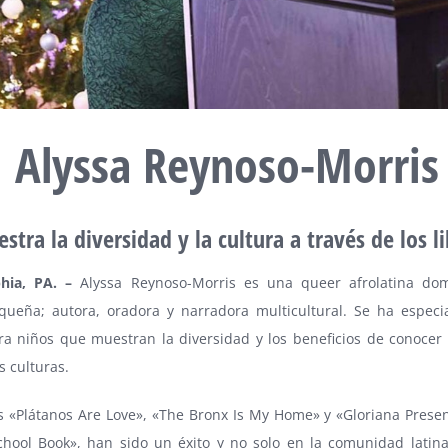
Alyssa Reynoso-Morris
stra la diversidad y la cultura a través de los l
phia, PA. –
Alyssa Reynoso-Morris es una queer afrolatina do
iqueña; autora, oradora y narradora multicultural. Se ha especi
ra niños que muestran la diversidad y los beneficios de conocer 
s culturas.
s «Plátanos Are Love», «The Bronx Is My Home» y «Gloriana Present
chool Book», han sido un éxito y no solo en la comunidad latin