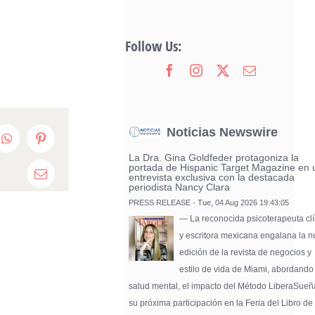
Follow Us:
Noticias Newswire
edIn
WhatsApp
Pinterest
La Dra. Gina Goldfeder protagoniza la
portada de Hispanic Target Magazine en 
entrevista exclusiva con la destacada
Email
periodista Nancy Clara
PRESS RELEASE - Tue, 04 Aug 2026 19:43:05
— La reconocida psicoterapeuta clí
y escritora mexicana engalana la 
edición de la revista de negocios y
estilo de vida de Miami, abordando
salud mental, el impacto del Método LiberaSueñ
su próxima participación en la Feria del Libro de