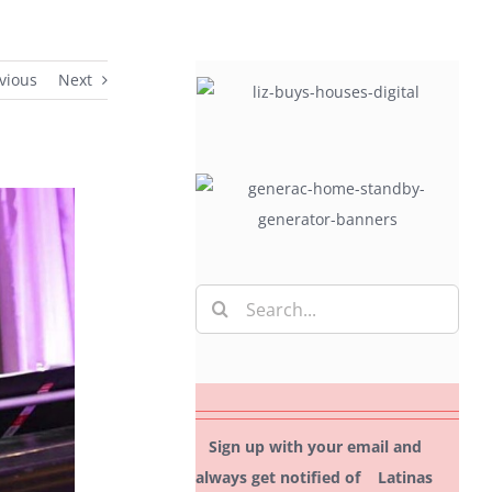
vious
Next
Search
for:
Sign up with your email and
always get notified of Latinas