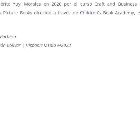
rito Yuyi Morales en 2020 por el curso Craft and Business o
’s Picture Books ofrecido a través de Children’s Book Academy, e
 Pacheco
món Bolivar | Hispanic Media @2023